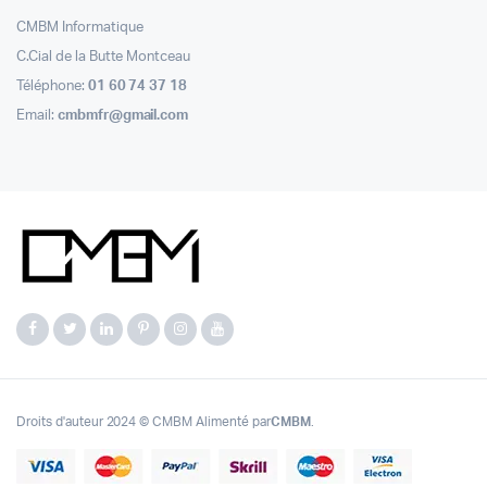
CMBM Informatique
C.Cial de la Butte Montceau
Téléphone:
01 60 74 37 18
Email:
cmbmfr@gmail.com
Droits d'auteur 2024 © CMBM Alimenté par
CMBM
.