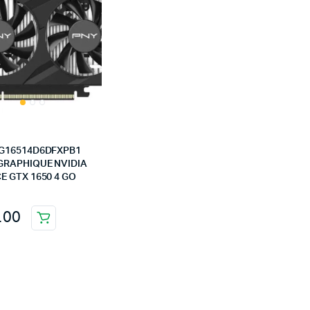
G16514D6DFXPB1
GRAPHIQUE NVIDIA
E GTX 1650 4 GO
.00