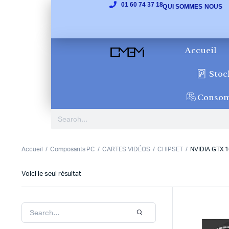
01 60 74 37 18
QUI SOMMES NOUS
Accueil
Stoc
Conso
Accueil
Composants PC
CARTES VIDÉOS
CHIPSET
NVIDIA GTX 
Voici le seul résultat