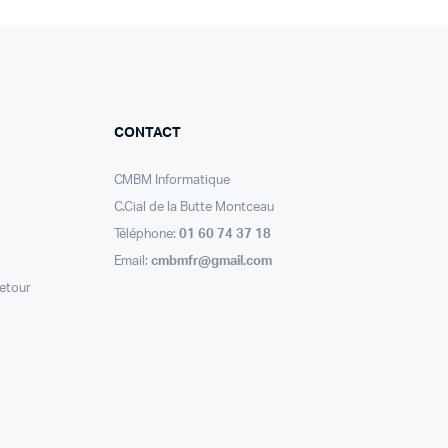
CONTACT
CMBM Informatique
C.Cial de la Butte Montceau
Téléphone:
01 60 74 37 18
Email:
cmbmfr@gmail.com
retour