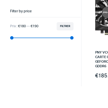
Filter by price
Prix :
€180
—
€190
FILTRER
PNY VC
CARTE 
GEFORC
GDDR6
€
185