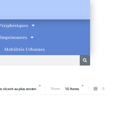
Périphériques
Imprimantes
Mobilités Urbaines
Show:
lus récent au plus ancien
16 Items