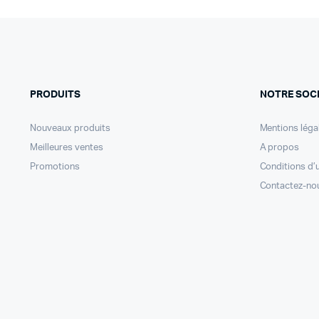
PRODUITS
NOTRE SOC
Nouveaux produits
Mentions léga
Meilleures ventes
A propos
Promotions
Conditions d’u
Contactez-no