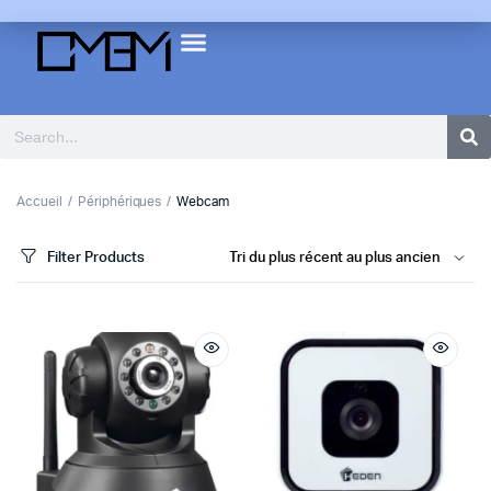
Accueil
Périphériques
Webcam
Filter Products