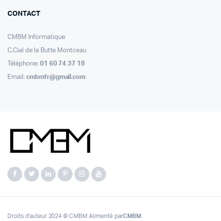
CONTACT
CMBM Informatique
C.Cial de la Butte Montceau
Téléphone:
01 60 74 37 18
Email:
cmbmfr@gmail.com
Droits d'auteur 2024 © CMBM Alimenté par
CMBM
.