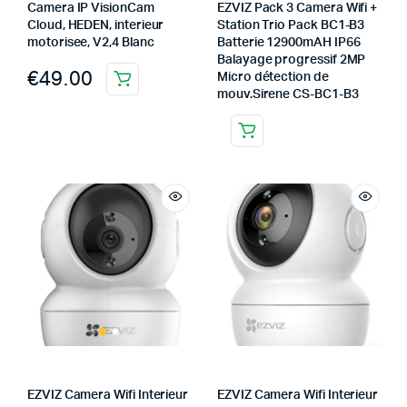
Camera IP VisionCam
EZVIZ Pack 3 Camera Wifi +
Cloud, HEDEN, interieur
Station Trio Pack BC1-B3
motorisee, V2,4 Blanc
Batterie 12900mAH IP66
Balayage progressif 2MP
€
49.00
Micro détection de
mouv.Sirene CS-BC1-B3
EZVIZ Camera Wifi Interieur
EZVIZ Camera Wifi Interieur