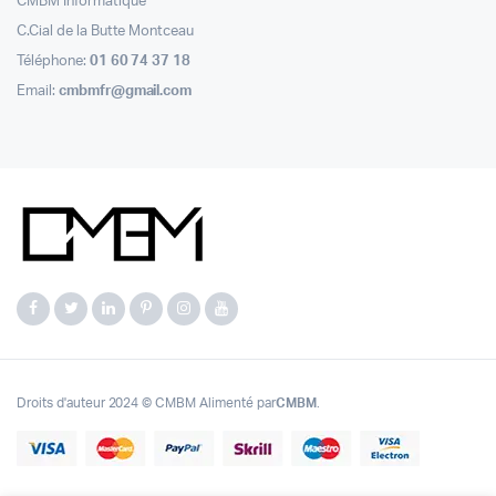
CMBM Informatique
C.Cial de la Butte Montceau
Téléphone:
01 60 74 37 18
Email:
cmbmfr@gmail.com
Droits d'auteur 2024 © CMBM Alimenté par
CMBM
.