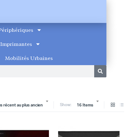
Périphériques
Imprimantes
Mobilités Urbaines
Show:
lus récent au plus ancien
16 Items