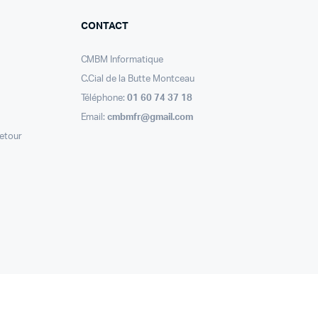
CONTACT
CMBM Informatique
C.Cial de la Butte Montceau
Téléphone:
01 60 74 37 18
Email:
cmbmfr@gmail.com
retour