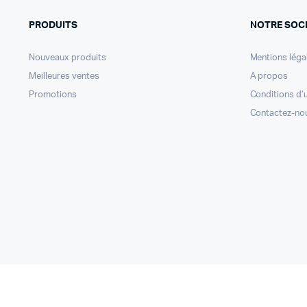
PRODUITS
NOTRE SOC
Nouveaux produits
Mentions léga
Meilleures ventes
A propos
Promotions
Conditions d’u
Contactez-no