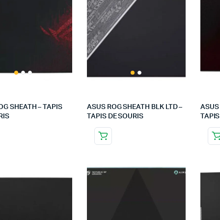
OG SHEATH – TAPIS
ASUS ROG SHEATH BLK LTD –
ASUS 
RIS
TAPIS DE SOURIS
TAPIS