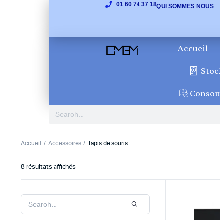
01 60 74 37 18
QUI SOMMES NOUS
Accueil
Stoc
Conso
Accueil
Accessoires
Tapis de souris
8 résultats affichés