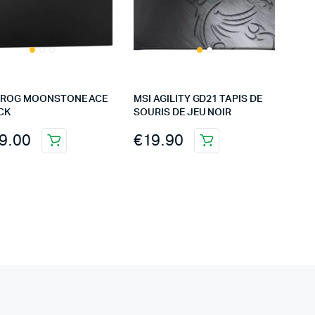
 ROG MOONSTONE ACE
MSI AGILITY GD21 TAPIS DE
CK
SOURIS DE JEU NOIR
9.00
€
19.90