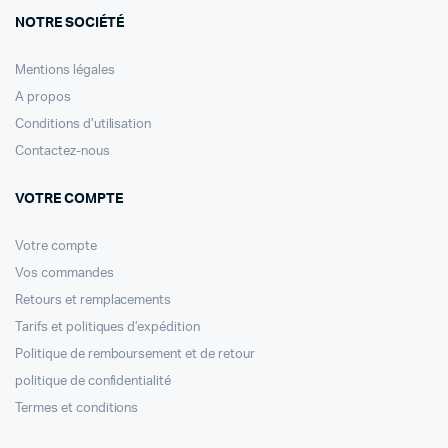
NOTRE SOCIÉTÉ
Mentions légales
A propos
Conditions d’utilisation
Contactez-nous
VOTRE COMPTE
Votre compte
Vos commandes
Retours et remplacements
Tarifs et politiques d’expédition
Politique de remboursement et de retour
politique de confidentialité
Termes et conditions