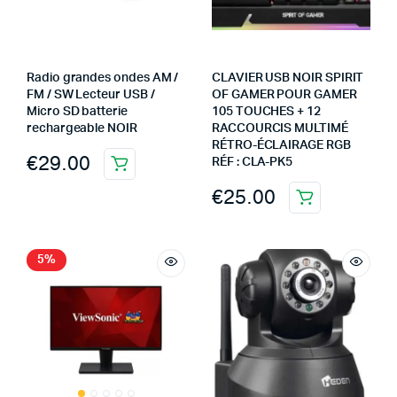
Radio grandes ondes AM /
CLAVIER USB NOIR SPIRIT
FM / SW Lecteur USB /
OF GAMER POUR GAMER
Micro SD batterie
105 TOUCHES + 12
rechargeable NOIR
RACCOURCIS MULTIMÉ
RÉTRO-ÉCLAIRAGE RGB
€
29.00
RÉF : CLA-PK5
€
25.00
5%