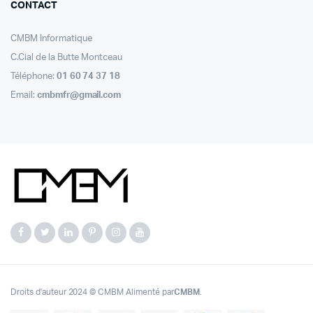
CONTACT
CMBM Informatique
C.Cial de la Butte Montceau
Téléphone:
01 60 74 37 18
Email:
cmbmfr@gmail.com
Droits d'auteur 2024 © CMBM Alimenté par
CMBM
.