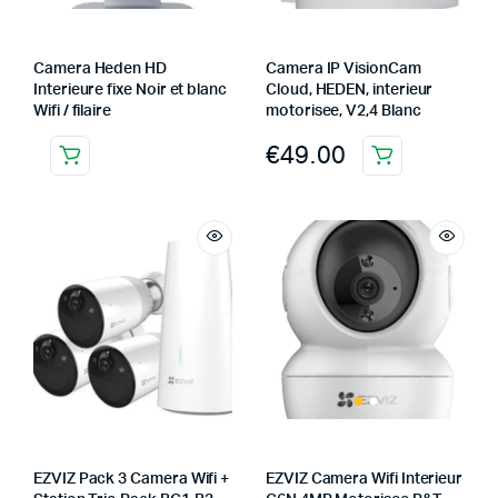
Camera Heden HD
Camera IP VisionCam
Interieure fixe Noir et blanc
Cloud, HEDEN, interieur
Wifi / filaire
motorisee, V2,4 Blanc
€
49.00
EZVIZ Pack 3 Camera Wifi +
EZVIZ Camera Wifi Interieur