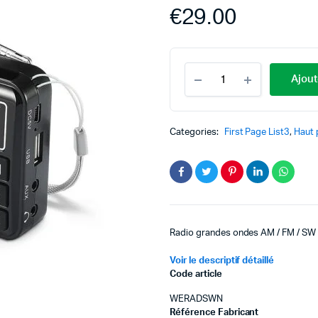
€
29.00
Ajout
Categories:
First Page List3
,
Haut 
Radio grandes ondes AM / FM / SW 
Voir le descriptif détaillé
Code article
WERADSWN
Référence Fabricant