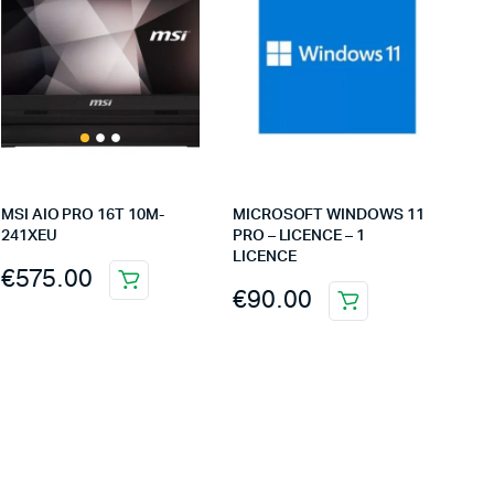
MSI AIO PRO 16T 10M-
MICROSOFT WINDOWS 11
241XEU
PRO – LICENCE – 1
LICENCE
€
575.00
€
90.00