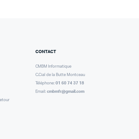
CONTACT
CMBM Informatique
C.Cial de la Butte Montceau
Téléphone:
01 60 74 37 18
Email:
cmbmfr@gmail.com
retour