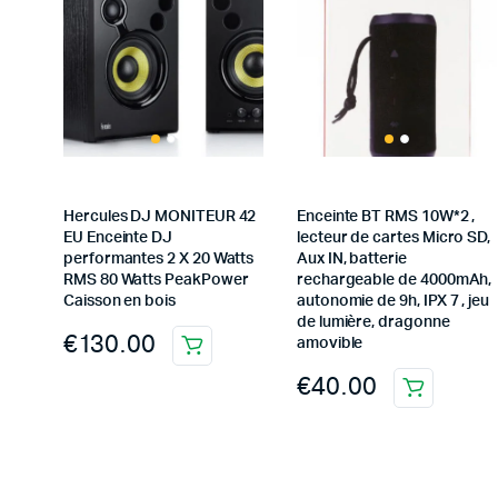
Hercules DJ MONITEUR 42
Enceinte BT RMS 10W*2 ,
EU Enceinte DJ
lecteur de cartes Micro SD,
performantes 2 X 20 Watts
Aux IN, batterie
RMS 80 Watts PeakPower
rechargeable de 4000mAh,
Caisson en bois
autonomie de 9h, IPX 7 , jeu
de lumière, dragonne
€
130.00
amovible
€
40.00