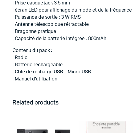
¦ Prise casque jack 3,5 mm
¦ écran LED pour affichage du mode et de la fréquence
¦ Puissance de sortie : 3 W RMS
¦ Antenne télescopique rétractable
¦ Dragonne pratique
¦ Capacité de la batterie intégrée : 800mAh
Contenu du pack :
¦ Radio
¦ Batterie rechargeable
¦ Cble de recharge USB – Micro USB
¦ Manuel d’utilisation
Related products