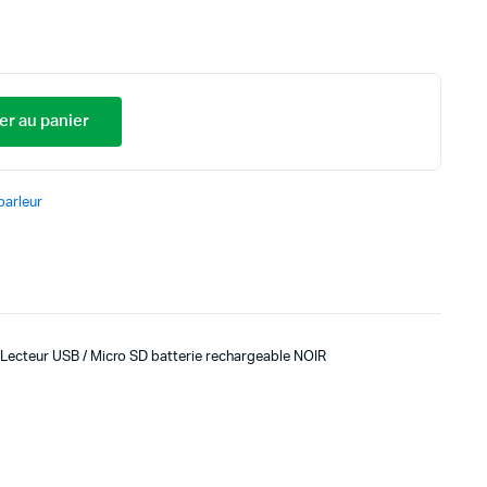
er au panier
parleur
Lecteur USB / Micro SD batterie rechargeable NOIR