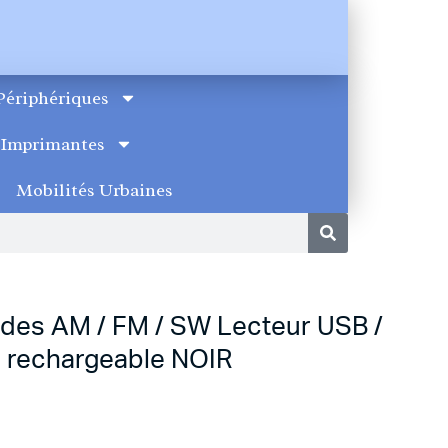
Périphériques
Imprimantes
Mobilités Urbaines
des AM / FM / SW Lecteur USB /
e rechargeable NOIR