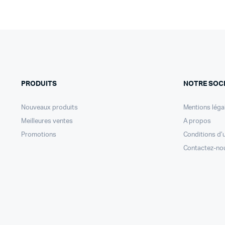
PRODUITS
NOTRE SOC
Nouveaux produits
Mentions léga
Meilleures ventes
A propos
Promotions
Conditions d’u
Contactez-no