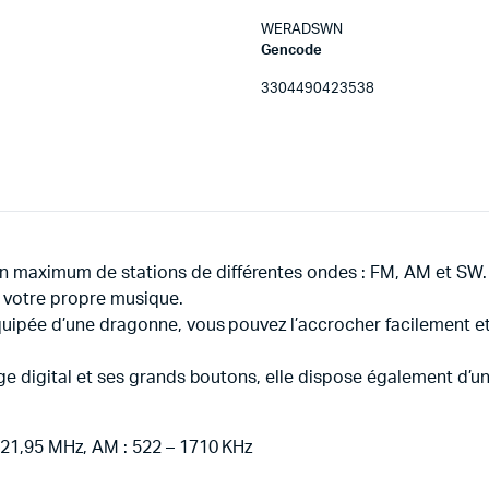
WERADSWN
Gencode
3304490423538
n maximum de stations de différentes ondes : FM, AM et SW. 
r votre propre musique.
équipée d’une dragonne, vous pouvez l’accrocher facilement et
chage digital et ses grands boutons, elle dispose également d’
– 21,95 MHz, AM : 522 – 1710 KHz