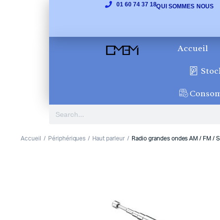
01 60 74 37 18
QUI SOMMES NOUS
Accueil
Stoc
Conso
Accueil
Périphériques
Haut parleur
Radio grandes ondes AM / FM / S