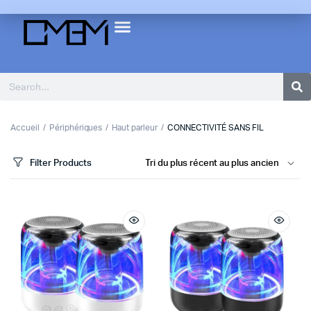
Accueil
Périphériques
Haut parleur
CONNECTIVITÉ SANS FIL
Filter Products