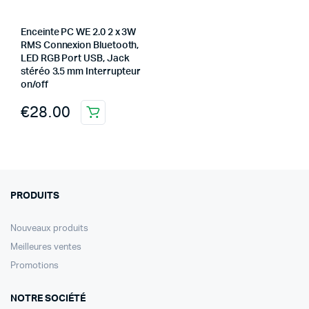
Enceinte PC WE 2.0 2 x 3W
RMS Connexion Bluetooth,
LED RGB Port USB, Jack
stéréo 3.5 mm Interrupteur
on/off
€
28.00
PRODUITS
Nouveaux produits
Meilleures ventes
Promotions
NOTRE SOCIÉTÉ