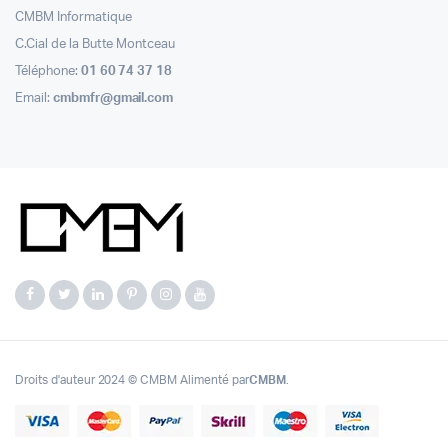
CMBM Informatique
C.Cial de la Butte Montceau
Téléphone:
01 60 74 37 18
Email:
cmbmfr@gmail.com
Droits d'auteur 2024 © CMBM Alimenté par
CMBM
.