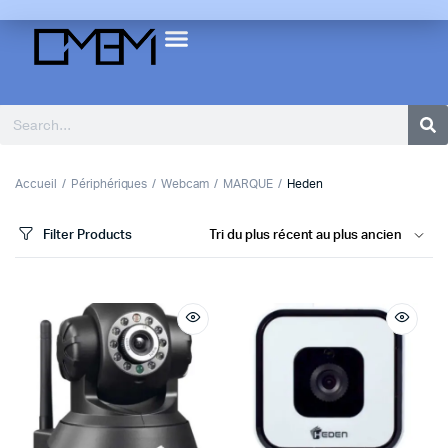
Accueil
Périphériques
Webcam
MARQUE
Heden
Filter Products