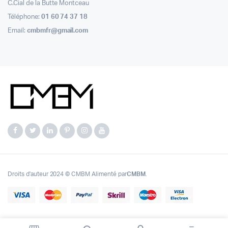
C.Cial de la Butte Montceau
Téléphone:
01 60 74 37 18
Email:
cmbmfr@gmail.com
Droits d'auteur 2024 © CMBM Alimenté par
CMBM
.