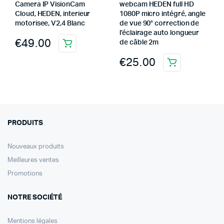
Camera IP VisionCam
webcam HEDEN full HD
Cloud, HEDEN, interieur
1080P micro intégré, angle
motorisee, V2,4 Blanc
de vue 90° correction de
l’éclairage auto longueur
€
49.00
de câble 2m
€
25.00
PRODUITS
Nouveaux produits
Meilleures ventes
Promotions
NOTRE SOCIÉTÉ
Mentions légales