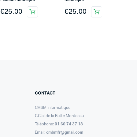
€
25.00
€
25.00
CONTACT
CMBM Informatique
C.Cial de la Butte Montceau
Téléphone:
01 60 74 37 18
Email:
cmbmfr@gmail.com