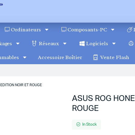
Ordinateurs
Composants-PC
kages
Réseaux
Logiciels
mmables
Accessoire Boîtier
Vente Flash
EDITION NOIR ET ROUGE
ASUS ROG HONE 
ROUGE
In Stock