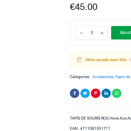
€
45.00
Ajout
Other people want this.
1
Categories:
Accessoires
,
Tapis de
TAPIS DE SOURIS ROG Hone Ace Ai
EAN : 4711081951711