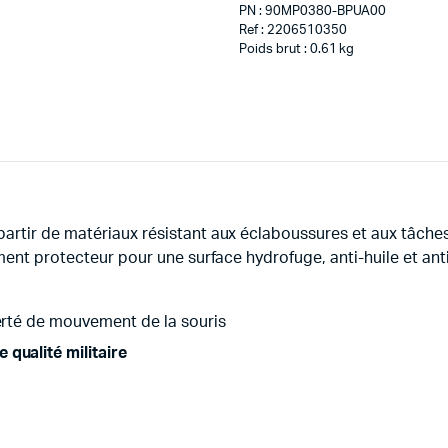
PN : 90MP0380-BPUA00
Ref : 2206510350
Poids brut : 0.61 kg
artir de matériaux résistant aux éclaboussures et aux tâches 
ment protecteur pour une surface hydrofuge, anti-huile et ant
erté de mouvement de la souris
qualité militaire