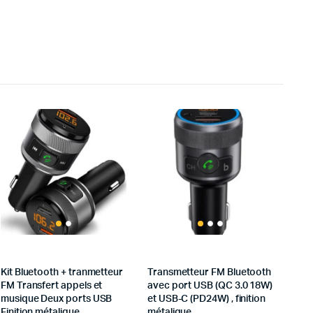
Kit Bluetooth + tranmetteur
Transmetteur FM Bluetooth
FM Transfert appels et
avec port USB (QC 3.0 18W)
musique Deux ports USB
et USB-C (PD24W) , finition
Finition métalique
métalique