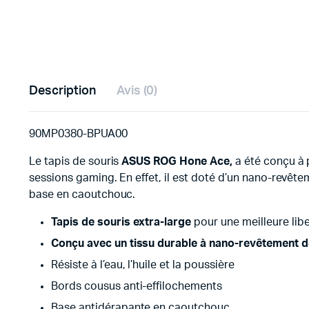
Description
Avis (0)
90MP0380-BPUA00
Le tapis de souris
ASUS ROG Hone Ace,
a été conçu à p
sessions gaming. En effet, il est doté d’un nano-revête
base en caoutchouc.
Tapis de souris extra-large
pour une meilleure lib
Conçu avec un tissu durable à nano-revêtement de 
Résiste à l’eau, l’huile et la poussière
Bords cousus anti-effilochements
Base antidérapante en caoutchouc