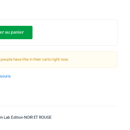
er au panier
 people have this in their carts right now.
 souris
m Lab Edition NOIR ET ROUGE