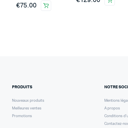
€
129.00
€
75.00
PRODUITS
NOTRE SOC
Nouveaux produits
Mentions léga
Meilleures ventes
A propos
Promotions
Conditions d’u
Contactez-no