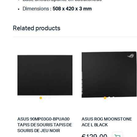
Dimensions :
508 x 420 x 3 mm
Related products
ASUS 90MP03G0-BPUA00
ASUS ROG MOONSTONE
TAPIS DE SOURIS TAPIS DE
ACE L BLACK
SOURIS DE JEU NOIR