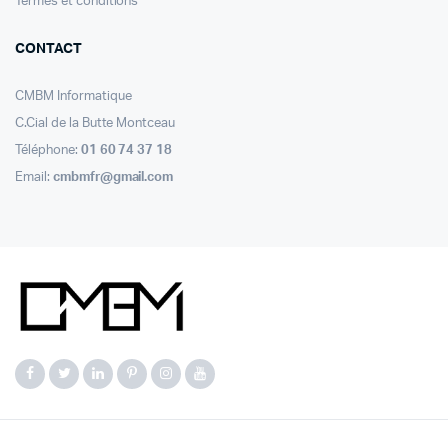
Termes et conditions
CONTACT
CMBM Informatique
C.Cial de la Butte Montceau
Téléphone:
01 60 74 37 18
Email:
cmbmfr@gmail.com