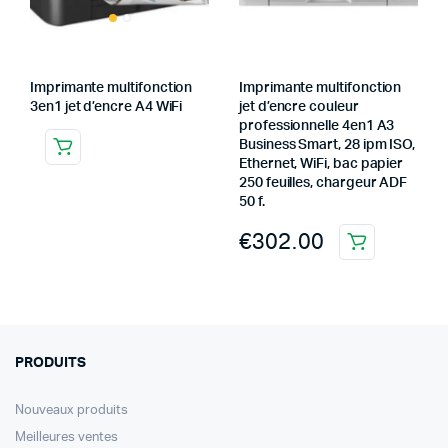
Imprimante multifonction
Imprimante multifonction
3en1 jet d’encre A4 WiFi
jet d’encre couleur
professionnelle 4en1 A3
Business Smart, 28 ipm ISO,
Ethernet, WiFi, bac papier
250 feuilles, chargeur ADF
50 f.
€
302.00
PRODUITS
Nouveaux produits
Meilleures ventes