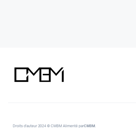
Droits d'auteur 2024 © CMBM Alimenté par
CMBM
.