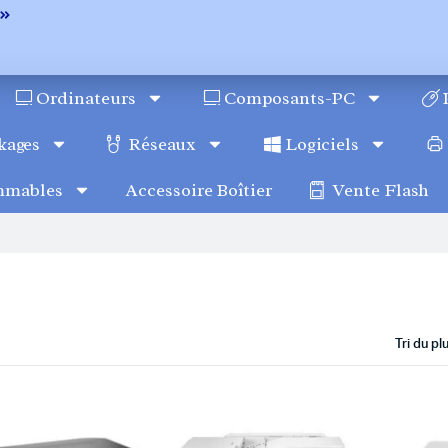
Ordinateurs
Composants-PC
kages
Réseaux
Logiciels
mmables
Accessoire Boîtier
Vente Flash
Tri du p