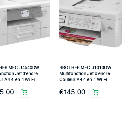
HER MFC-J4540DW
BROTHER MFC-J1010DW
onction Jet d’encre
Multifonction Jet d’encre
r A4 4-en-1 Wi-Fi
Couleur A4 4-en-1 Wi-Fi
5.00
€
145.00