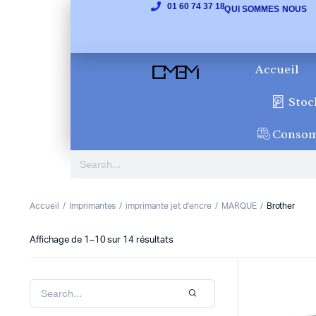
01 60 74 37 18
QUI SOMMES NOUS
Accueil
Stoc
Conso
Accueil
Imprimantes
imprimante jet d'encre
MARQUE
Brother
Affichage de 1–10 sur 14 résultats