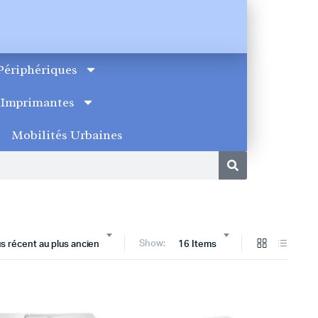
Périphériques
Imprimantes
Mobilités Urbaines
Show:
lus récent au plus ancien
16 Items