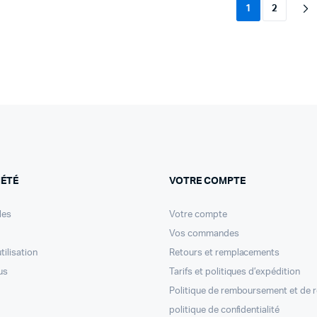
1
2
IÉTÉ
VOTRE COMPTE
les
Votre compte
Vos commandes
tilisation
Retours et remplacements
us
Tarifs et politiques d’expédition
Politique de remboursement et de 
politique de confidentialité