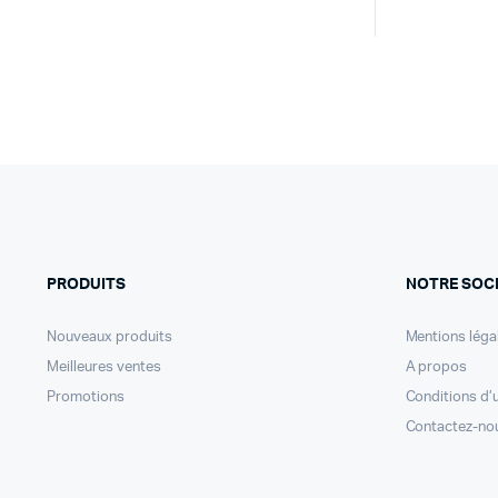
PRODUITS
NOTRE SOC
Nouveaux produits
Mentions léga
Meilleures ventes
A propos
Promotions
Conditions d’u
Contactez-no