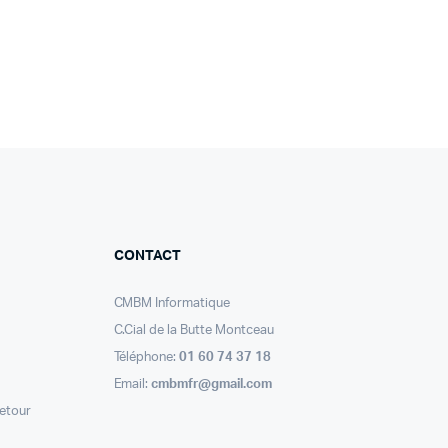
CONTACT
CMBM Informatique
C.Cial de la Butte Montceau
Téléphone:
01 60 74 37 18
Email:
cmbmfr@gmail.com
retour