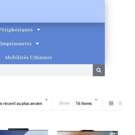
Périphériques
Imprimantes
Mobilités Urbaines
Show:
lus récent au plus ancien
16 Items