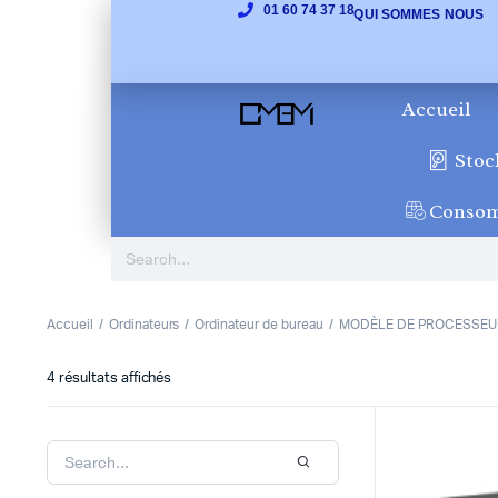
01 60 74 37 18
QUI SOMMES NOUS
Accueil
Stoc
Conso
Accueil
Ordinateurs
Ordinateur de bureau
MODÈLE DE PROCESSEU
4 résultats affichés