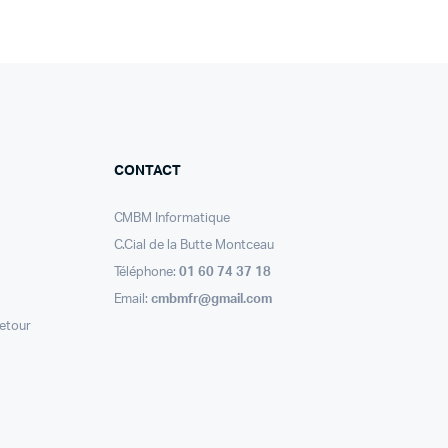
CONTACT
CMBM Informatique
C.Cial de la Butte Montceau
Téléphone:
01 60 74 37 18
Email:
cmbmfr@gmail.com
retour