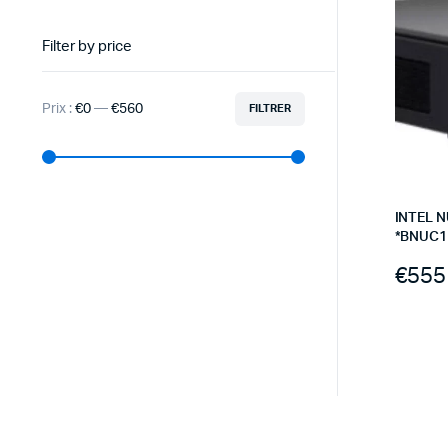
Filter by price
Prix :
€0
—
€560
FILTRER
INTEL 
*BNUC1
€
555