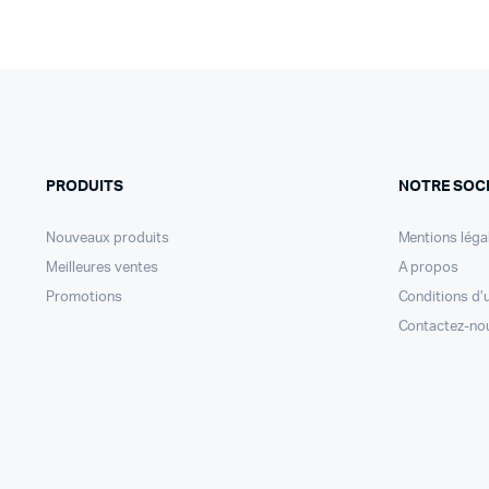
PRODUITS
NOTRE SOC
Nouveaux produits
Mentions léga
Meilleures ventes
A propos
Promotions
Conditions d’u
Contactez-no