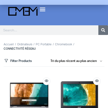
Accueil
Ordinateurs
PC Portable
Chromebook
CONNECTIVITÉ RÉSEAU
Filter Products