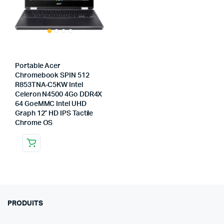
Portable Acer
Chromebook SPIN 512
R853TNA-C5KW Intel
Celeron N4500 4Go DDR4X
64 GoeMMC Intel UHD
Graph 12” HD IPS Tactile
Chrome OS
PRODUITS