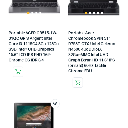
Portable ACER CB515-1W-
Portable Acer
31QC GRIS Argent Intel
Chromebook SPIN 511
Core i3-1115G4 8Go 128Go
R753T-C7YJ Intel Celeron
SSD Intel® UHD Graphics
N4500 4GoDDR4X
15,6″ LCD IPS FHD 16:9
32GoeMMC Intel UHD
Chrome OS IDR 6,4
Graph Ecran HD 11.6” IPS
(brillant) 60Hz Tactile
Chrome EDU