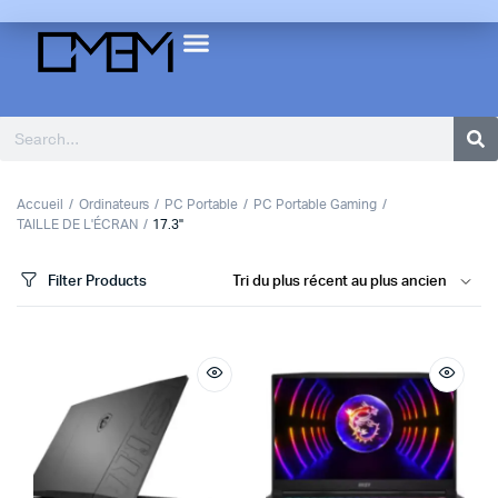
Accueil
Ordinateurs
PC Portable
PC Portable Gaming
TAILLE DE L'ÉCRAN
17.3"
Filter Products