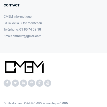
CONTACT
CMBM Informatique
C.Cial de la Butte Montceau
Téléphone:
01 60 74 37 18
Email:
cmbmfr@gmail.com
Droits d'auteur 2024 © CMBM Alimenté par
CMBM
.