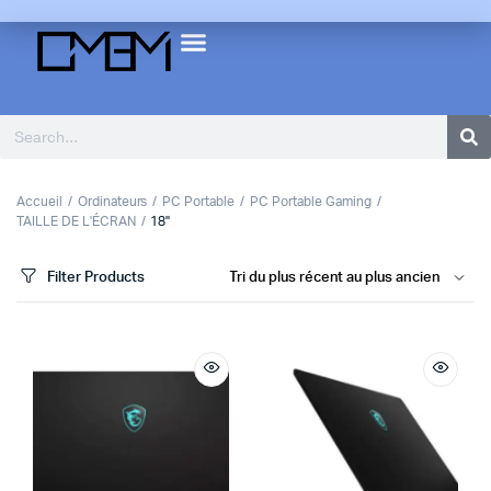
Accueil
Ordinateurs
PC Portable
PC Portable Gaming
TAILLE DE L'ÉCRAN
18"
Filter Products