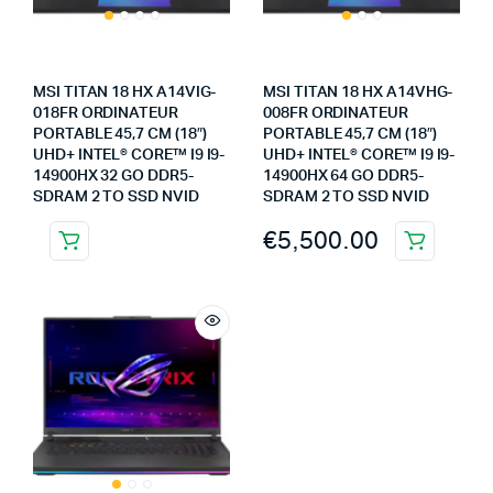
MSI TITAN 18 HX A14VIG-
MSI TITAN 18 HX A14VHG-
018FR ORDINATEUR
008FR ORDINATEUR
PORTABLE 45,7 CM (18″)
PORTABLE 45,7 CM (18″)
UHD+ INTEL® CORE™ I9 I9-
UHD+ INTEL® CORE™ I9 I9-
14900HX 32 GO DDR5-
14900HX 64 GO DDR5-
SDRAM 2 TO SSD NVID
SDRAM 2 TO SSD NVID
€
5,500.00