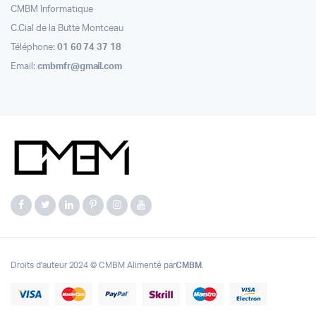
CMBM Informatique
C.Cial de la Butte Montceau
Téléphone:
01 60 74 37 18
Email:
cmbmfr@gmail.com
Droits d'auteur 2024 © CMBM Alimenté par
CMBM
.