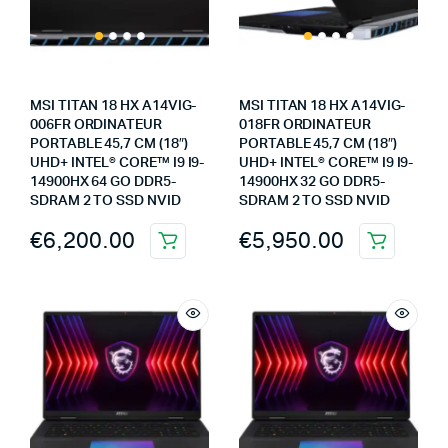
MSI TITAN 18 HX A14VIG-
MSI TITAN 18 HX A14VIG-
006FR ORDINATEUR
018FR ORDINATEUR
PORTABLE 45,7 CM (18″)
PORTABLE 45,7 CM (18″)
UHD+ INTEL® CORE™ I9 I9-
UHD+ INTEL® CORE™ I9 I9-
14900HX 64 GO DDR5-
14900HX 32 GO DDR5-
SDRAM 2 TO SSD NVID
SDRAM 2 TO SSD NVID
€
6,200.00
€
5,950.00