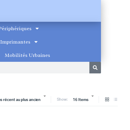
Périphériques
Imprimantes
Mobilités Urbaines
Show:
lus récent au plus ancien
16 Items