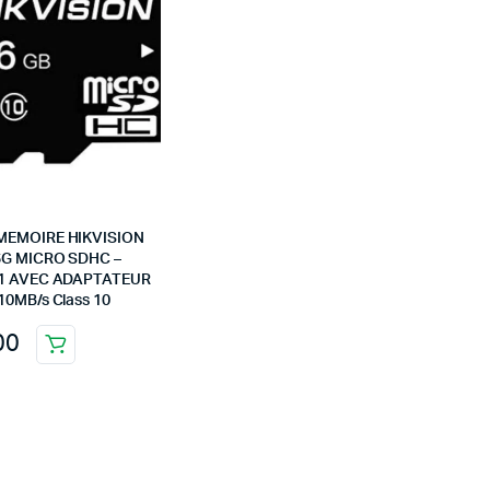
MEMOIRE HIKVISION
6G MICRO SDHC –
C1 AVEC ADAPTATEUR
10MB/s Class 10
00