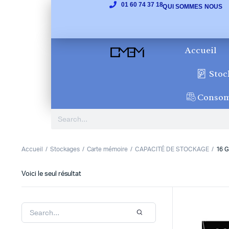
01 60 74 37 18
QUI SOMMES NOUS
Accueil
Stoc
Conso
Accueil
Stockages
Carte mémoire
CAPACITÉ DE STOCKAGE
16 
Voici le seul résultat