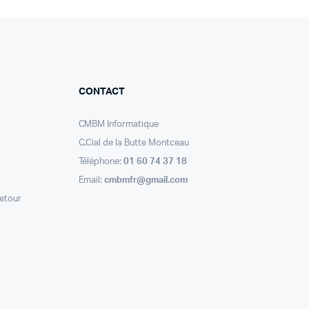
CONTACT
CMBM Informatique
C.Cial de la Butte Montceau
Téléphone:
01 60 74 37 18
Email:
cmbmfr@gmail.com
retour