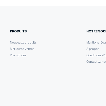
PRODUITS
NOTRE SOC
Nouveaux produits
Mentions léga
Meilleures ventes
A propos
Promotions
Conditions d’u
Contactez-no