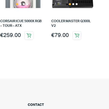
CORSAIR ICUE 5000X RGB
COOLER MASTER Q300L
– TOUR – ATX
V2
€
259.00
€
79.00
CONTACT