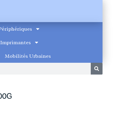
Périphériques
Imprimantes
Mobilités Urbaines
00G