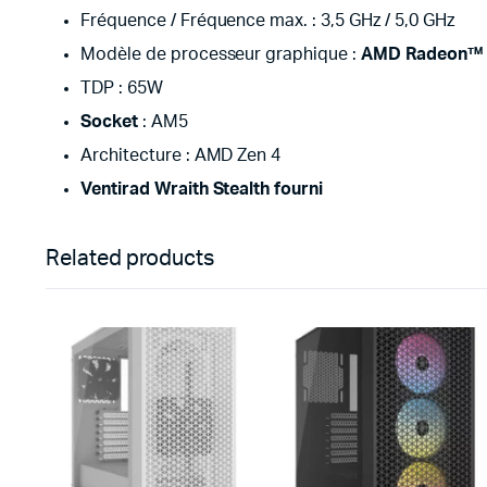
Fréquence / Fréquence max. : 3,5 GHz / 5,0 GHz
Modèle de processeur graphique :
AMD Radeon™
TDP : 65W
Socket
: AM5
Architecture : AMD Zen 4
Ventirad Wraith Stealth fourni
Related products