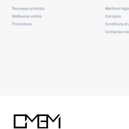
Nouveaux produits
Mentions léga
Meilleures ventes
A propos
Promotions
Conditions d’u
Contactez-no