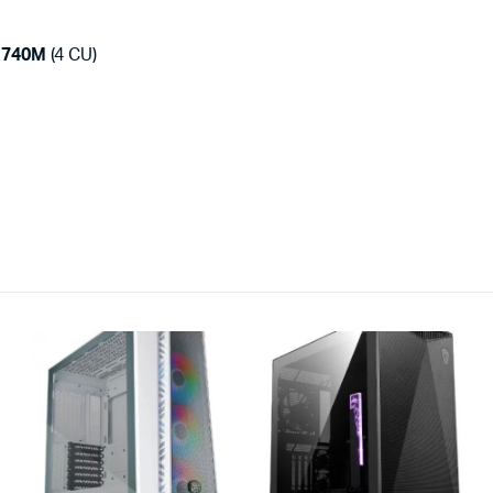
 740M
(4 CU)