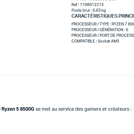
Ref : 1108012215
Poids brut : 0.65 kg
CARACTÉRISTIQUES PRINC
PROCESSEUR / TYPE
:
RYZEN 7 80
PROCESSEUR / GÉNÉRATION
:
6
PROCESSEUR / PORT DE PROCES
COMPATIBLE
:
Socket AM5
Ryzen 5 8500G
se met au service des gamers et créateurs :