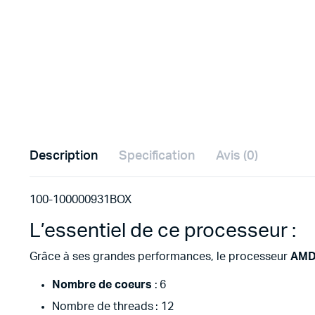
Description
Specification
Avis (0)
100-100000931BOX
L’essentiel de ce processeur :
Grâce à ses grandes performances, le processeur
AMD 
Nombre de coeurs
: 6
Nombre de threads : 12