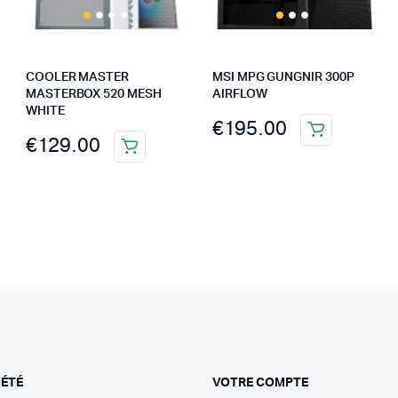
COOLER MASTER
MSI MPG GUNGNIR 300P
MASTERBOX 520 MESH
AIRFLOW
WHITE
€
195.00
€
129.00
IÉTÉ
VOTRE COMPTE