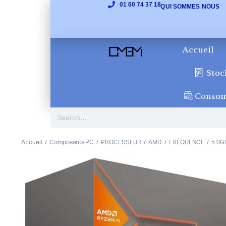
01 60 74 37 18
QUI SOMMES NOUS
Accueil
Stoc
Conso
Accueil
Composants PC
PROCESSEUR
AMD
FRÉQUENCE
5.0G