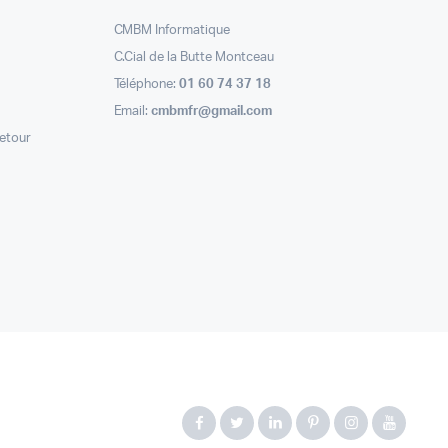
CMBM Informatique
C.Cial de la Butte Montceau
Téléphone:
01 60 74 37 18
Email:
cmbmfr@gmail.com
retour