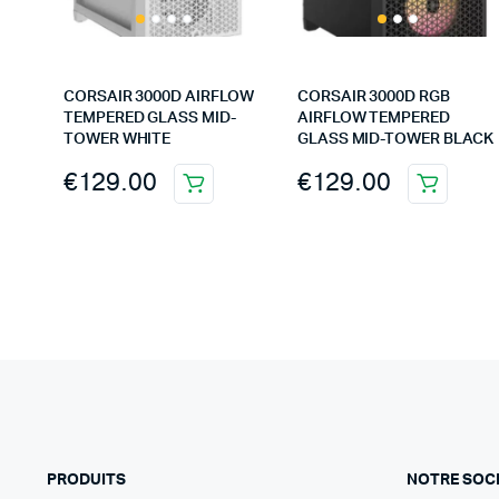
CORSAIR 3000D AIRFLOW
CORSAIR 3000D RGB
TEMPERED GLASS MID-
AIRFLOW TEMPERED
TOWER WHITE
GLASS MID-TOWER BLACK
€
129.00
€
129.00
PRODUITS
NOTRE SOC