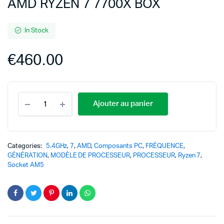
AMD RYZEN 7 7700X BOX
In Stock
€
460.00
Ajouter au panier
Categories:
5.4GHz
,
7
,
AMD
,
Composants PC
,
FRÉQUENCE
,
GÉNÉRATION
,
MODÈLE DE PROCESSEUR
,
PROCESSEUR
,
Ryzen 7
,
Socket AM5