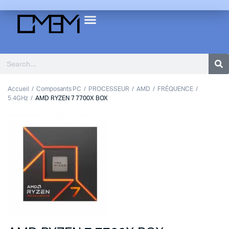
Accueil
Composants PC
PROCESSEUR
AMD
FRÉQUENCE
5.4GHz
AMD RYZEN 7 7700X BOX