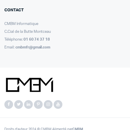
CONTACT
CMBM Informatique
C.Cial de la Butte Montceau
Téléphone:
01 60 74 37 18
Email:
cmbmfr@gmail.com
Droits d'auteur 2024 © CMBM Alimenté par
CMBM
.