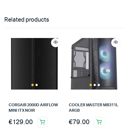
Related products
CORSAIR 2000D AIRFLOW
COOLER MASTER MB311L
MINI ITX NOIR
ARGB
€
129.00
€
79.00