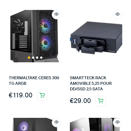
THERMALTAKE CERES 300
SMARTTECK RACK
TG ARGB
AMOVIBLE 5,25 POUR
DD/SSD 2,5 SATA
€
119.00
€
29.00