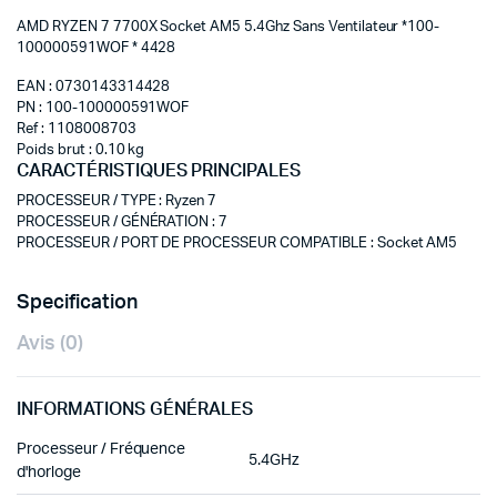
AMD RYZEN 7 7700X Socket AM5 5.4Ghz Sans Ventilateur *100-
100000591WOF * 4428
EAN : 0730143314428
PN : 100-100000591WOF
Ref : 1108008703
Poids brut : 0.10 kg
CARACTÉRISTIQUES PRINCIPALES
PROCESSEUR / TYPE
:
Ryzen 7
PROCESSEUR / GÉNÉRATION
:
7
PROCESSEUR / PORT DE PROCESSEUR COMPATIBLE
:
Socket AM5
Specification
Avis (0)
INFORMATIONS GÉNÉRALES
Processeur / Fréquence
5.4GHz
d'horloge