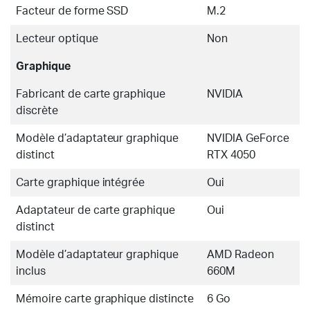
Facteur de forme SSD
M.2
Lecteur optique
Non
Graphique
Fabricant de carte graphique
NVIDIA
discrète
Modèle d’adaptateur graphique
NVIDIA GeForce
distinct
RTX 4050
Carte graphique intégrée
Oui
Adaptateur de carte graphique
Oui
distinct
Modèle d’adaptateur graphique
AMD Radeon
inclus
660M
Mémoire carte graphique distincte
6 Go