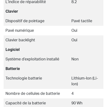
L’indice de réparabilité
8.2
Clavier
Dispositif de pointage
Pavé tactile
Pavé numérique
Oui
Clavier backlight
Oui
Logiciel
Système d’exploitation installé
Non
Batterie
Technologie batterie
Lithium-Ion (Li-
Ion)
Nombre de cellules de batterie
4
Capacité de la batterie
90 Wh