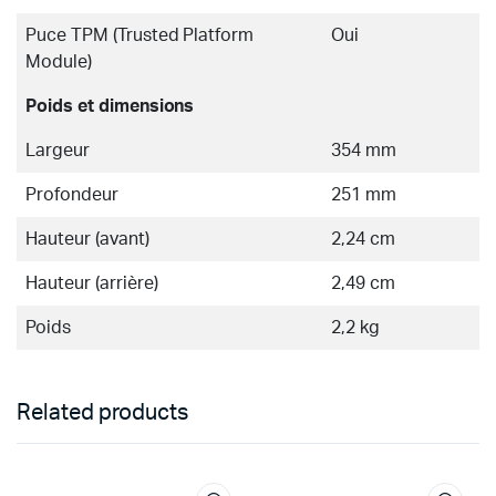
Puce TPM (Trusted Platform
Oui
Module)
Poids et dimensions
Largeur
354 mm
Profondeur
251 mm
Hauteur (avant)
2,24 cm
Hauteur (arrière)
2,49 cm
Poids
2,2 kg
Related products