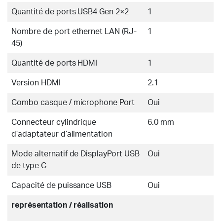
Quantité de ports USB4 Gen 2×2
1
Nombre de port ethernet LAN (RJ-
1
45)
Quantité de ports HDMI
1
Version HDMI
2.1
Combo casque / microphone Port
Oui
Connecteur cylindrique
6.0 mm
d’adaptateur d’alimentation
Mode alternatif de DisplayPort USB
Oui
de type C
Capacité de puissance USB
Oui
représentation / réalisation