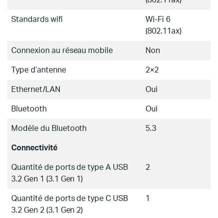
(802.11ax)
Standards wifi
Wi-Fi 6
(802.11ax)
Connexion au réseau mobile
Non
Type d’antenne
2×2
Ethernet/LAN
Oui
Bluetooth
Oui
Modèle du Bluetooth
5.3
Connectivité
Quantité de ports de type A USB
2
3.2 Gen 1 (3.1 Gen 1)
Quantité de ports de type C USB
1
3.2 Gen 2 (3.1 Gen 2)