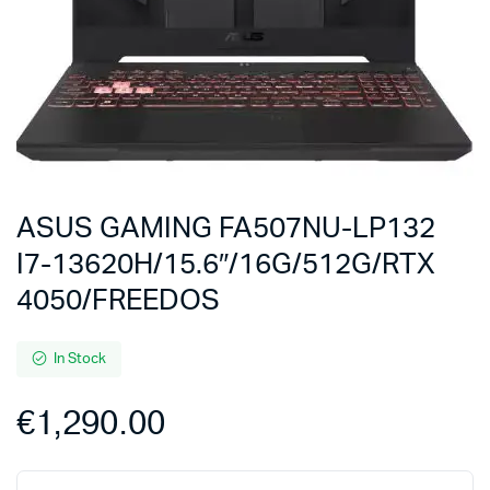
ASUS GAMING FA507NU-LP132
I7-13620H/15.6″/16G/512G/RTX
4050/FREEDOS
In Stock
€
1,290.00