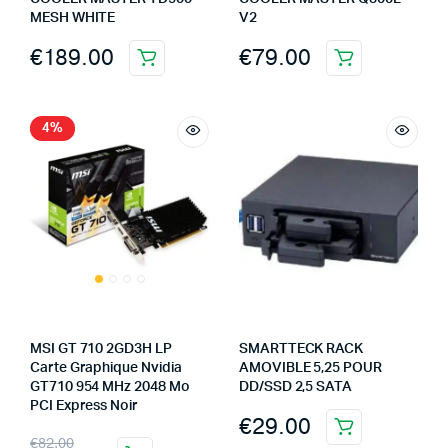
MESH WHITE
V2
€
189.00
€
79.00
4%
MSI GT 710 2GD3H LP
SMARTTECK RACK
Carte Graphique Nvidia
AMOVIBLE 5,25 POUR
GT710 954 MHz 2048 Mo
DD/SSD 2,5 SATA
PCI Express Noir
€
29.00
€
82.00