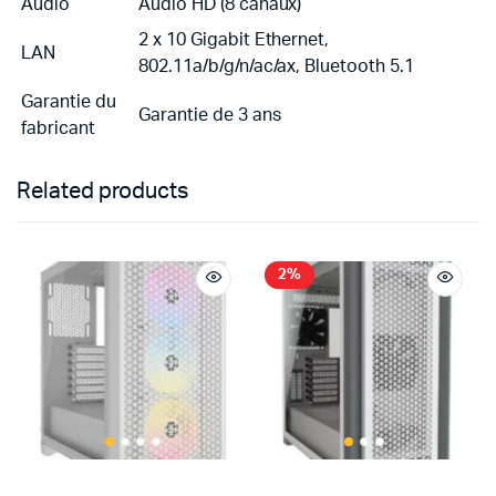
Audio
Audio HD (8 canaux)
2 x 10 Gigabit Ethernet,
LAN
802.11a/b/g/n/ac/ax, Bluetooth 5.1
Garantie du
Garantie de 3 ans
fabricant
Related products
2%