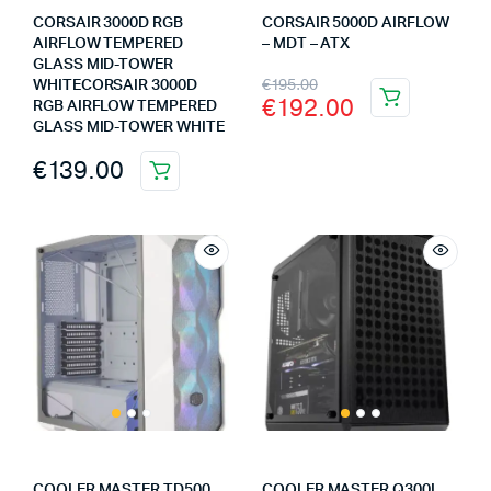
CORSAIR 3000D RGB
CORSAIR 5000D AIRFLOW
AIRFLOW TEMPERED
– MDT – ATX
GLASS MID-TOWER
€
195.00
WHITECORSAIR 3000D
€
192.00
RGB AIRFLOW TEMPERED
GLASS MID-TOWER WHITE
€
139.00
COOLER MASTER TD500
COOLER MASTER Q300L