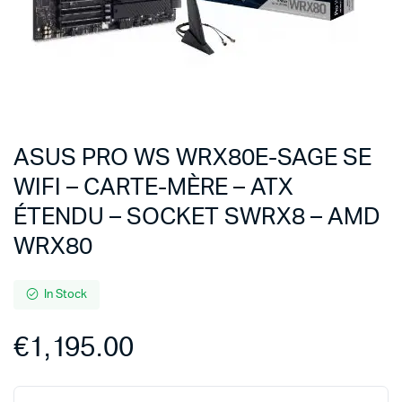
ASUS PRO WS WRX80E-SAGE SE
WIFI – CARTE-MÈRE – ATX
ÉTENDU – SOCKET SWRX8 – AMD
WRX80
In Stock
€
1,195.00