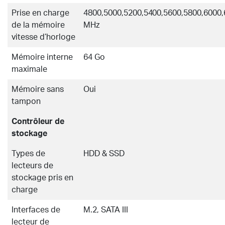
Prise en charge
4800,5000,5200,5400,5600,5800,6000
de la mémoire
MHz
vitesse d’horloge
Mémoire interne
64 Go
maximale
Mémoire sans
Oui
tampon
Contrôleur de
stockage
Types de
HDD & SSD
lecteurs de
stockage pris en
charge
Interfaces de
M.2, SATA III
lecteur de