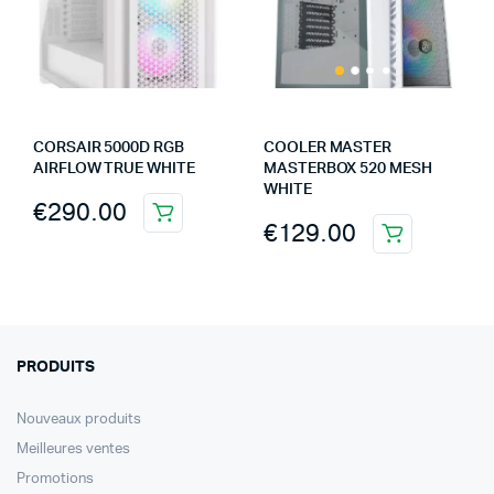
CORSAIR 5000D RGB
COOLER MASTER
AIRFLOW TRUE WHITE
MASTERBOX 520 MESH
WHITE
€
290.00
€
129.00
PRODUITS
Nouveaux produits
Meilleures ventes
Promotions