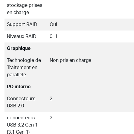
stockage prises
en charge
Support RAID
Oui
Niveaux RAID
0, 1
Graphique
Technologie de
Non pris en charge
Traitement en
parallèle
I/O interne
Connecteurs
2
USB 2.0
connecteurs
2
USB 3.2 Gen 1
(3.1 Gen 1)