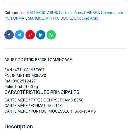
Categories:
AMD B650
,
ASUS
,
Cartes mères
,
CHIPSET
,
Composants
PC
,
FORMAT
,
MARQUE
,
Mini ITX
,
SOCKET
,
Socket AM5
ASUS ROG STRIX B650E-I GAMING WIFI
EAN : 4711081957881
PN : 90MB1BI0-M0EAY0
Ref : 0902512427
Poids brut : 1.00 kg
CARACTÉRISTIQUES PRINCIPALES
CARTE MÈRE / TYPE DE CHIPSET
:
AMD B650
CARTE MÈRE / FORMAT
:
Mini ITX
CARTE MÈRE / PORT DU PROCESSEUR
:
Socket AM5
Description