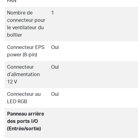
FAN
Nombre de
1
connecteur pour
le ventilateur du
boîtier
Connecteur EPS
Oui
power (8-pin)
Connecteur
Oui
d’alimentation
12 V
Connecteur au
Oui
LED RGB
Panneau arrière
des ports I/O
(Entrée/sortie)