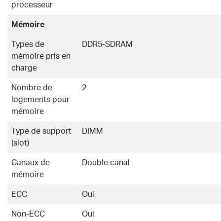
processeur
Mémoire
Types de
DDR5-SDRAM
mémoire pris en
charge
Nombre de
2
logements pour
mémoire
Type de support
DIMM
(slot)
Canaux de
Double canal
mémoire
ECC
Oui
Non-ECC
Oui