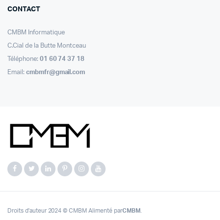
CONTACT
CMBM Informatique
C.Cial de la Butte Montceau
Téléphone:
01 60 74 37 18
Email:
cmbmfr@gmail.com
Droits d'auteur 2024 © CMBM Alimenté par
CMBM
.