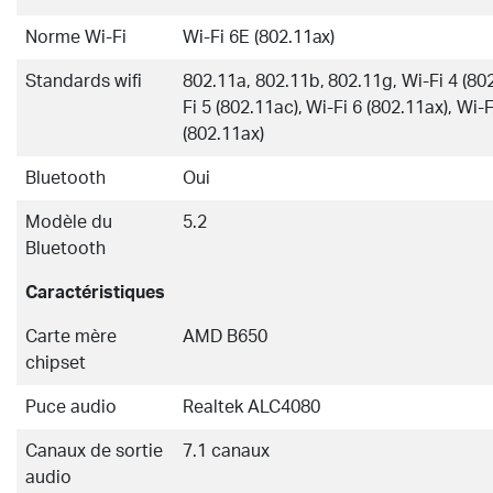
Norme Wi-Fi
Wi-Fi 6E (802.11ax)
Standards wifi
802.11a, 802.11b, 802.11g, Wi-Fi 4 (802
Fi 5 (802.11ac), Wi-Fi 6 (802.11ax), Wi-
(802.11ax)
Bluetooth
Oui
Modèle du
5.2
Bluetooth
Caractéristiques
Carte mère
AMD B650
chipset
Puce audio
Realtek ALC4080
Canaux de sortie
7.1 canaux
audio