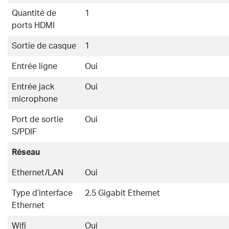
Quantité de
1
ports HDMI
Sortie de casque
1
Entrée ligne
Oui
Entrée jack
Oui
microphone
Port de sortie
Oui
S/PDIF
Réseau
Ethernet/LAN
Oui
Type d’interface
2.5 Gigabit Ethernet
Ethernet
Wifi
Oui