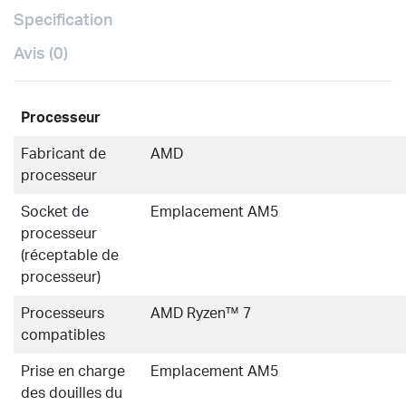
Specification
Avis (0)
Processeur
Fabricant de
AMD
processeur
Socket de
Emplacement AM5
processeur
(réceptable de
processeur)
Processeurs
AMD Ryzen™ 7
compatibles
Prise en charge
Emplacement AM5
des douilles du