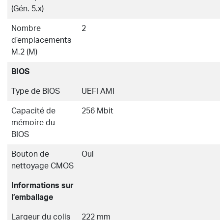
(Gén. 5.x)
Nombre
2
d’emplacements
M.2 (M)
BIOS
Type de BIOS
UEFI AMI
Capacité de
256 Mbit
mémoire du
BIOS
Bouton de
Oui
nettoyage CMOS
Informations sur
l’emballage
Largeur du colis
222 mm