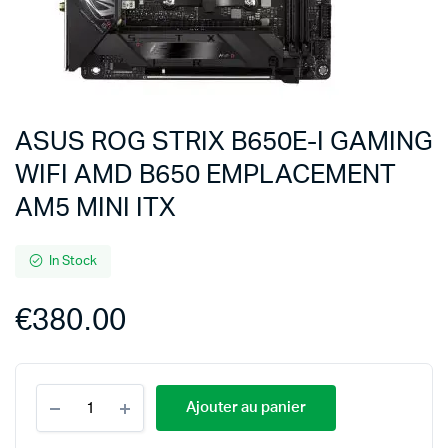
ASUS ROG STRIX B650E-I GAMING
WIFI AMD B650 EMPLACEMENT
AM5 MINI ITX
In Stock
€
380.00
Ajouter au panier