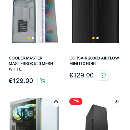
COOLER MASTER
CORSAIR 2000D AIRFLOW
MASTERBOX 520 MESH
MINI ITX NOIR
WHITE
€
129.00
€
129.00
7%