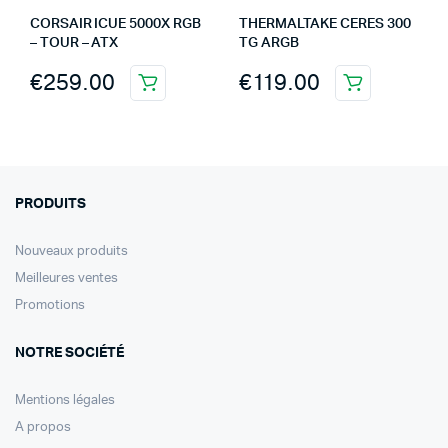
CORSAIR ICUE 5000X RGB
THERMALTAKE CERES 300
– TOUR – ATX
TG ARGB
€
259.00
€
119.00
PRODUITS
Nouveaux produits
Meilleures ventes
Promotions
NOTRE SOCIÉTÉ
Mentions légales
A propos