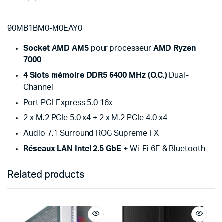
90MB1BM0-M0EAY0
Socket AMD AM5
pour processeur
AMD Ryzen
7000
4 Slots mémoire DDR5 6400 MHz (O.C.)
Dual-
Channel
Port PCI-Express 5.0 16x
2 x M.2 PCIe 5.0 x4 + 2 x M.2 PCIe 4.0 x4
Audio 7.1 Surround ROG Supreme FX
Réseaux LAN Intel 2.5 GbE
+ Wi-Fi 6E & Bluetooth
Related products