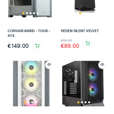
CORSAIR 4000D – TOUR –
HEDEN SILENT VELVET
ATX
€
95.00
€
149.00
€
89.00