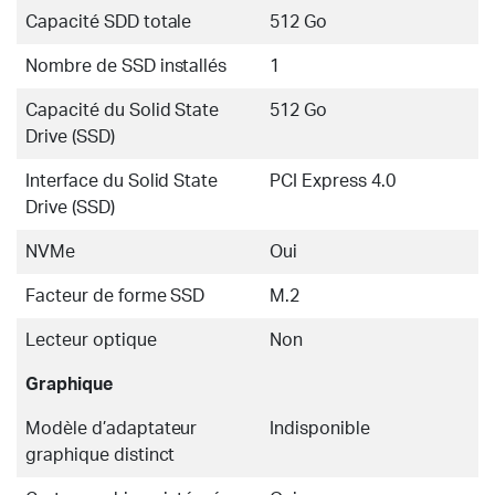
Capacité SDD totale
512 Go
Nombre de SSD installés
1
Capacité du Solid State
512 Go
Drive (SSD)
Interface du Solid State
PCI Express 4.0
Drive (SSD)
NVMe
Oui
Facteur de forme SSD
M.2
Lecteur optique
Non
Graphique
Modèle d’adaptateur
Indisponible
graphique distinct