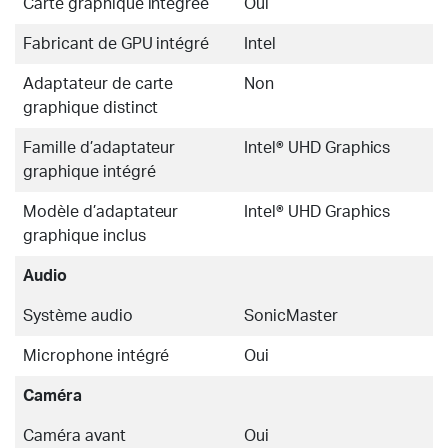
Carte graphique intégrée
Oui
Fabricant de GPU intégré
Intel
Adaptateur de carte
Non
graphique distinct
Famille d’adaptateur
Intel® UHD Graphics
graphique intégré
Modèle d’adaptateur
Intel® UHD Graphics
graphique inclus
Audio
Système audio
SonicMaster
Microphone intégré
Oui
Caméra
Caméra avant
Oui