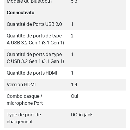
Modèle du Bluetooth
5.3
Connectivité
Quantité de Ports USB 2.0
1
Quantité de ports de type
2
A USB 3.2 Gen 1 (3.1 Gen 1)
Quantité de ports de type
1
C USB 3.2 Gen 1 (3.1 Gen 1)
Quantité de ports HDMI
1
Version HDMI
1.4
Combo casque /
Oui
microphone Port
Type de port de
DC-in jack
chargement