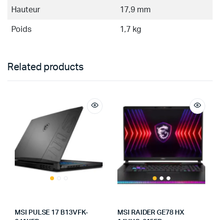
Hauteur
17,9 mm
Poids
1,7 kg
Related products
MSI PULSE 17 B13VFK-
MSI RAIDER GE78 HX