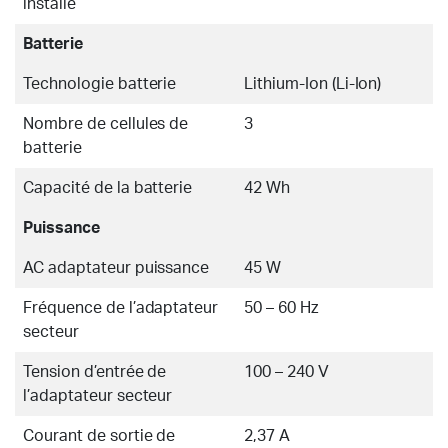
installé
Batterie
Technologie batterie
Lithium-Ion (Li-Ion)
Nombre de cellules de
3
batterie
Capacité de la batterie
42 Wh
Puissance
AC adaptateur puissance
45 W
Fréquence de l’adaptateur
50 – 60 Hz
secteur
Tension d’entrée de
100 – 240 V
l’adaptateur secteur
Courant de sortie de
2,37 A