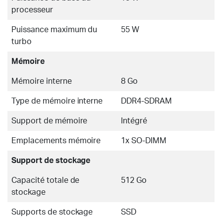
processeur
Puissance maximum du
55 W
turbo
Mémoire
Mémoire interne
8 Go
Type de mémoire interne
DDR4-SDRAM
Support de mémoire
Intégré
Emplacements mémoire
1x SO-DIMM
Support de stockage
Capacité totale de
512 Go
stockage
Supports de stockage
SSD