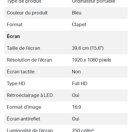
Type de produit
Ordinateur portable
Couleur du produit
Bleu
Format
Clapet
Écran
Taille de l’écran
39,6 cm (15.6″)
Résolution de l’écran
1920 x 1080 pixels
Écran tactile
Non
Type HD
Full HD
Rétroéclairage à LED
Oui
Format d’image
16:9
Écran antireflet
Oui
Luminosité de l’écran
250 cd/m²