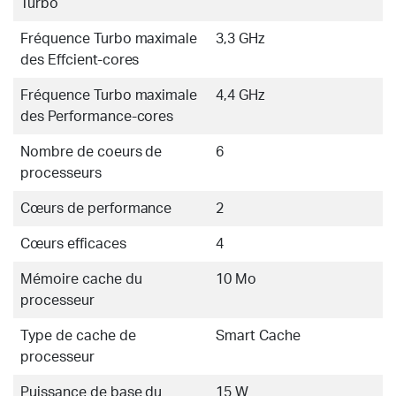
Turbo
Fréquence Turbo maximale
3,3 GHz
des Effcient-cores
Fréquence Turbo maximale
4,4 GHz
des Performance-cores
Nombre de coeurs de
6
processeurs
Cœurs de performance
2
Cœurs efficaces
4
Mémoire cache du
10 Mo
processeur
Type de cache de
Smart Cache
processeur
Puissance de base du
15 W