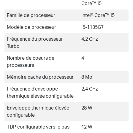
Core™ i5
Famille de processeur
Intel® Core™ i5
Modèle de processeur
i5-1135G7
Fréquence du processeur
4,2 GHz
Turbo
Nombre de coeurs de
4
processeurs
Mémoire cache du processeur
8 Mo
Fréquence d’enveloppe
2,4 GHz
thermique élevée configurable
Enveloppe thermique élevée
28 W
configurable
TDP configurable vers le bas
12 W