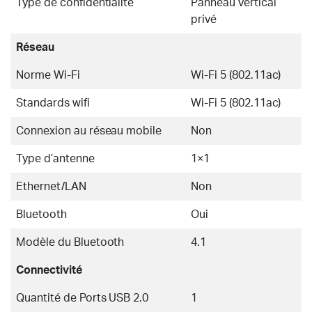
Type de confidentialité
Panneau vertical
privé
Réseau
Norme Wi-Fi
Wi-Fi 5 (802.11ac)
Standards wifi
Wi-Fi 5 (802.11ac)
Connexion au réseau mobile
Non
Type d’antenne
1×1
Ethernet/LAN
Non
Bluetooth
Oui
Modèle du Bluetooth
4.1
Connectivité
Quantité de Ports USB 2.0
1