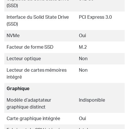
(SSD)
Interface du Solid State Drive
PCI Express 3.0
(SSD)
NVMe
Oui
Facteur de forme SSD
M.2
Lecteur optique
Non
Lecteur de cartes mémoires
Non
intégré
Graphique
Modèle d’adaptateur
Indisponible
graphique distinct
Carte graphique intégrée
Oui