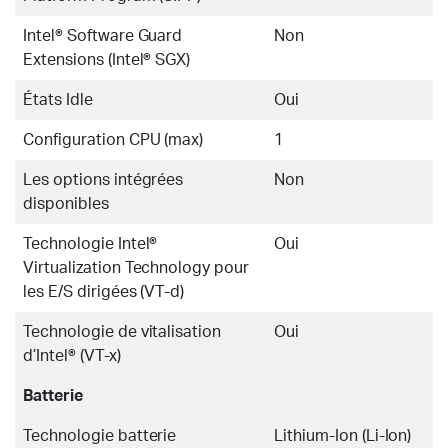
Intel® Software Guard
Non
Extensions (Intel® SGX)
États Idle
Oui
Configuration CPU (max)
1
Les options intégrées
Non
disponibles
Technologie Intel®
Oui
Virtualization Technology pour
les E/S dirigées (VT-d)
Technologie de vitalisation
Oui
d’Intel® (VT-x)
Batterie
Technologie batterie
Lithium-Ion (Li-Ion)