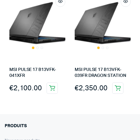
MSI PULSE 17 B13VFK-
MSI PULSE 17 B13VFK-
041XFR
039FR DRAGON STATION
€
2,100.00
€
2,350.00
PRODUITS