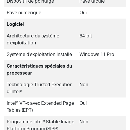
Dispositif de pointage
Pavé tactile
Pavé numérique
Oui
Logiciel
Architecture du système
64-bit
d’exploitation
Système d’exploitation installé
Windows 11 Pro
Caractéristiques spéciales du
processeur
Technologie Trusted Execution
Non
d’Intel®
Intel® VT-x avec Extended Page
Oui
Tables (EPT)
Programme Intel® Stable Image
Non
Platform Program (SIPP)