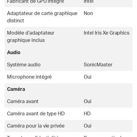
Fabricant de GPU intégré
Intel
Adaptateur de carte graphique
Non
distinct
Modèle d’adaptateur
Intel Iris Xe Graphics
graphique inclus
Audio
Système audio
SonicMaster
Microphone intégré
Oui
Caméra
Caméra avant
Oui
Caméra avant de type HD
HD
Caméra pour la vie privée
Oui