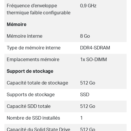
Fréquence d’enveloppe
0,9 GHz
thermique faible configurable
Mémoire
Mémoire interne
8 Go
Type de mémoire interne
DDR4-SDRAM
Emplacements mémoire
1x SO-DIMM
Support de stockage
Capacité totale de stockage
512 Go
Supports de stockage
SSD
Capacité SDD totale
512 Go
Nombre de SSD installés
1
Capacité du Solid State Drive
512 Go