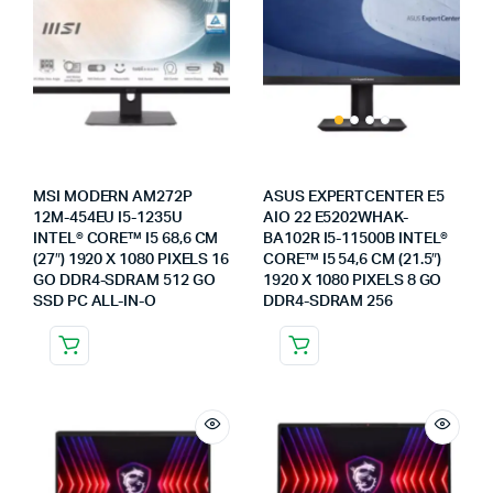
MSI MODERN AM272P
ASUS EXPERTCENTER E5
12M-454EU I5-1235U
AIO 22 E5202WHAK-
INTEL® CORE™ I5 68,6 CM
BA102R I5-11500B INTEL®
(27″) 1920 X 1080 PIXELS 16
CORE™ I5 54,6 CM (21.5″)
GO DDR4-SDRAM 512 GO
1920 X 1080 PIXELS 8 GO
SSD PC ALL-IN-O
DDR4-SDRAM 256