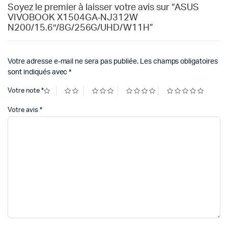
Soyez le premier à laisser votre avis sur “ASUS
VIVOBOOK X1504GA-NJ312W
N200/15.6″/8G/256G/UHD/W11H”
Votre adresse e-mail ne sera pas publiée.
Les champs obligatoires
sont indiqués avec
*
Votre note
*
Votre avis
*