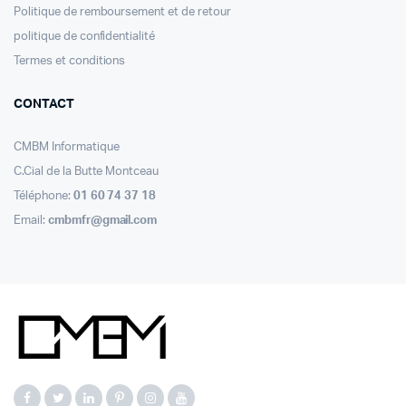
Politique de remboursement et de retour
politique de confidentialité
Termes et conditions
CONTACT
CMBM Informatique
C.Cial de la Butte Montceau
Téléphone:
01 60 74 37 18
Email:
cmbmfr@gmail.com