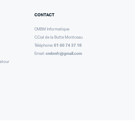
CONTACT
CMBM Informatique
C.Cial de la Butte Montceau
Téléphone:
01 60 74 37 18
Email:
cmbmfr@gmail.com
retour