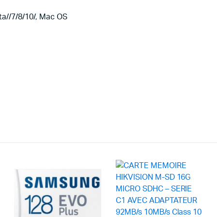
ta//7/8/10/, Mac OS