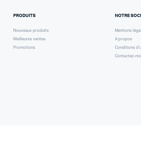
PRODUITS
NOTRE SOC
Nouveaux produits
Mentions léga
Meilleures ventes
A propos
Promotions
Conditions d’u
Contactez-no