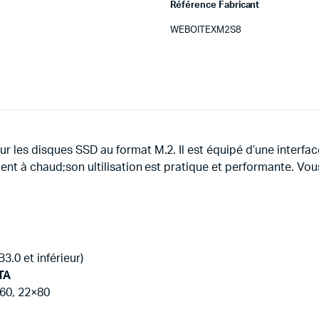
Référence Fabricant
WEBOITEXM2S8
 les disques SSD au format M.2. Il est équipé d’une interface 
ent à chaud;son ultilisation est pratique et performante. Vou
3.0 et inférieur)
TA
×60, 22×80