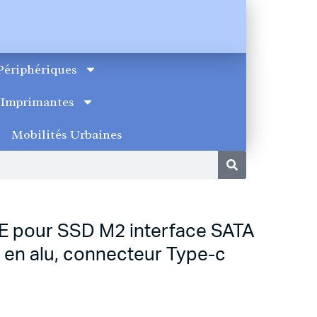
Périphériques
Imprimantes
Mobilités Urbaines
WE pour SSD M2 interface SATA
t en alu, connecteur Type-c