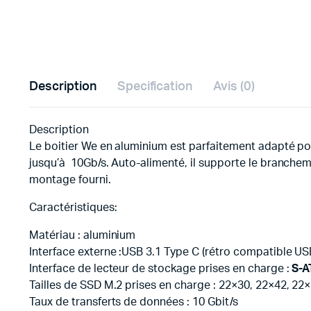
Description
Specification
Avis (0)
Description
Le boitier We en aluminium est parfaitement adapté pour
jusqu’à 10Gb/s. Auto-alimenté, il supporte le branchem
montage fourni.
Caractéristiques:
Matériau : aluminium
Interface externe :USB 3.1 Type C (rétro compatible USB
Interface de lecteur de stockage prises en charge :
S-A
Tailles de SSD M.2 prises en charge : 22×30, 22×42, 22
Taux de transferts de données : 10 Gbit/s