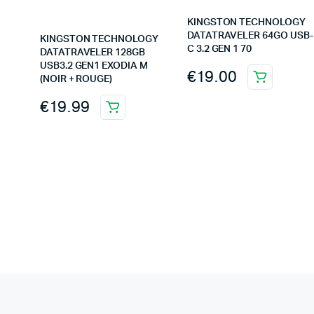
KINGSTON TECHNOLOGY
DATATRAVELER 64GO USB-
KINGSTON TECHNOLOGY
C 3.2 GEN 1 70
DATATRAVELER 128GB
USB3.2 GEN1 EXODIA M
€
19.00
(NOIR + ROUGE)
€
19.99