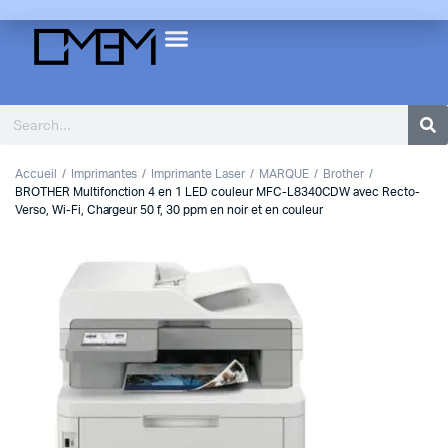
Accueil
Imprimantes
Imprimante Laser
MARQUE
Brother
BROTHER Multifonction 4 en 1 LED couleur MFC-L8340CDW avec Recto-
Verso, Wi-Fi, Chargeur 50 f, 30 ppm en noir et en couleur
1
2
Previous
Next