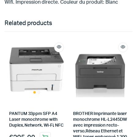
Wifi. Impression directe. Couleur du produit: Blanc
Related products
PANTUM 33ppm SFP A4
BROTHER Imprimante laser
Laser monochrome with
monochrome HL-L2445DW
Duplex, Network, Wi-Fi, NFC
avec impression recto-
verso,Réseau Ethernet et