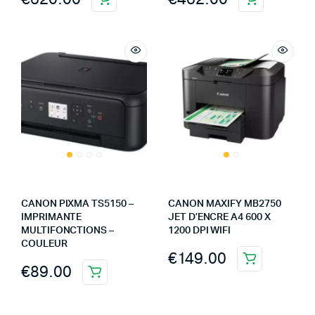
CANON PIXMA TS5150 –
CANON MAXIFY MB2750
IMPRIMANTE
JET D’ENCRE A4 600 X
MULTIFONCTIONS –
1200 DPI WIFI
COULEUR
€
149.00
€
89.00