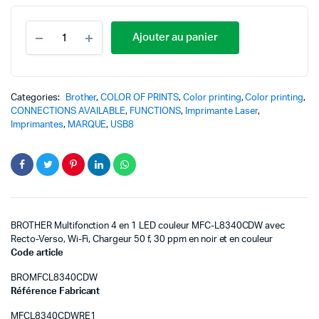
Ajouter au panier
Categories:
Brother
,
COLOR OF PRINTS
,
Color printing
,
Color printing
,
CONNECTIONS AVAILABLE
,
FUNCTIONS
,
Imprimante Laser
,
Imprimantes
,
MARQUE
,
USB8
BROTHER Multifonction 4 en 1 LED couleur MFC-L8340CDW avec
Recto-Verso, Wi-Fi, Chargeur 50 f, 30 ppm en noir et en couleur
Code article
BROMFCL8340CDW
Référence Fabricant
MFCL8340CDWRE1