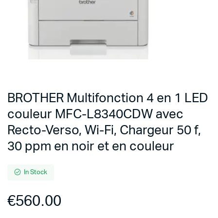
BROTHER Multifonction 4 en 1 LED
couleur MFC-L8340CDW avec
Recto-Verso, Wi-Fi, Chargeur 50 f,
30 ppm en noir et en couleur
In Stock
€
560.00