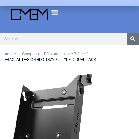
Accueil
Composants PC
Accessoire Boîtier
FRACTAL DESIGN HDD TRAY KIT TYPE D DUAL PACK