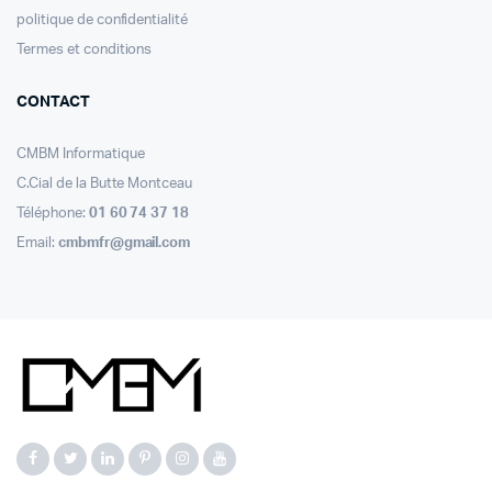
politique de confidentialité
Termes et conditions
CONTACT
CMBM Informatique
C.Cial de la Butte Montceau
Téléphone:
01 60 74 37 18
Email:
cmbmfr@gmail.com