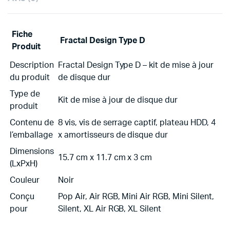
Fiche
Fractal Design Type D
Produit
Description
Fractal Design Type D – kit de mise à jour
du produit
de disque dur
Type de
Kit de mise à jour de disque dur
produit
Contenu de
8 vis, vis de serrage captif, plateau HDD, 4
l’emballage
x amortisseurs de disque dur
Dimensions
15.7 cm x 11.7 cm x 3 cm
(LxPxH)
Couleur
Noir
Conçu
Pop Air, Air RGB, Mini Air RGB, Mini Silent,
pour
Silent, XL Air RGB, XL Silent