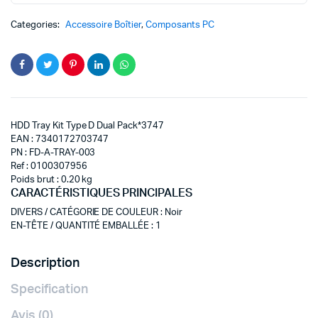
Categories:
Accessoire Boîtier
,
Composants PC
HDD Tray Kit Type D Dual Pack*3747
EAN : 7340172703747
PN : FD-A-TRAY-003
Ref : 0100307956
Poids brut : 0.20 kg
CARACTÉRISTIQUES PRINCIPALES
DIVERS / CATÉGORIE DE COULEUR
:
Noir
EN-TÊTE / QUANTITÉ EMBALLÉE
:
1
Description
Specification
Avis (0)