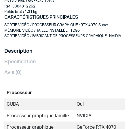
PN : GV-N407SWF3OC-12GD
Ref : 3304812262
Poids brut : 1.31 kg
CARACTÉRISTIQUES PRINCIPALES
SORTIE VIDÉO / PROCESSEUR GRAPHIQUE
:
RTX 4070 Super
MÉMOIRE VIDÉO / TAILLE INSTALLÉE
:
12Go
SORTIE VIDÉO / FABRICANT DE PROCESSEURS GRAPHIQUE
:
NVIDIA
Description
Specification
Avis (0)
Processeur
CUDA
Oui
Processeur graphique famille
NVIDIA
Processeur graphique
GeForce RTX 4070