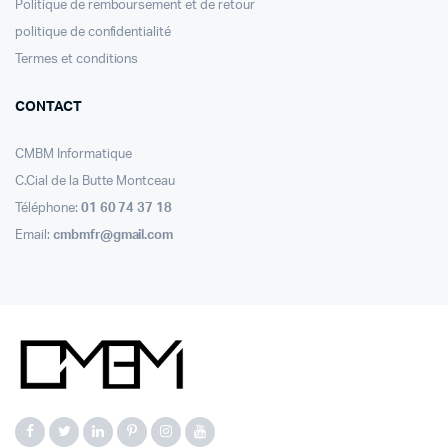
Politique de remboursement et de retour
politique de confidentialité
Termes et conditions
CONTACT
CMBM Informatique
C.Cial de la Butte Montceau
Téléphone:
01 60 74 37 18
Email:
cmbmfr@gmail.com