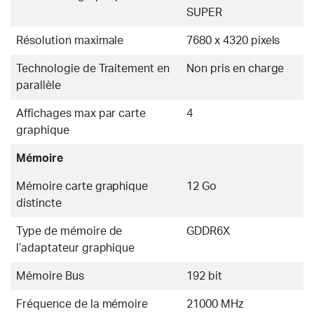
SUPER
Résolution maximale
7680 x 4320 pixels
Technologie de Traitement en
Non pris en charge
parallèle
Affichages max par carte
4
graphique
Mémoire
Mémoire carte graphique
12 Go
distincte
Type de mémoire de
GDDR6X
l’adaptateur graphique
Mémoire Bus
192 bit
Fréquence de la mémoire
21000 MHz