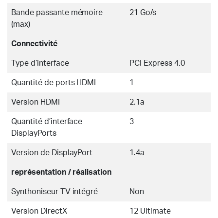
Bande passante mémoire
21 Go/s
(max)
Connectivité
Type d’interface
PCI Express 4.0
Quantité de ports HDMI
1
Version HDMI
2.1a
Quantité d’interface
3
DisplayPorts
Version de DisplayPort
1.4a
représentation / réalisation
Synthoniseur TV intégré
Non
Version DirectX
12 Ultimate