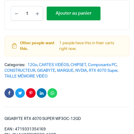
Ajouter au panier
Other people want
1 people have this in their carts
this.
right now.
Categories:
12Go
,
CARTES VIDÉOS
,
CHIPSET
,
Composants PC
,
CONSTRUCTEUR
,
GIGABYTE
,
MARQUE
,
NVDIA
,
RTX 4070 Super
,
TAILLE MÉMOIRE VIDÉO
GIGABYTE RTX 4070 SUPER WF3OC-12GD
EAN : 4719331354169