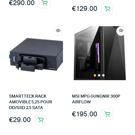
€
290.00
€
129.00
SMARTTECK RACK
MSI MPG GUNGNIR 300P
AMOVIBLE 5,25 POUR
AIRFLOW
DD/SSD 2,5 SATA
€
195.00
€
29.00