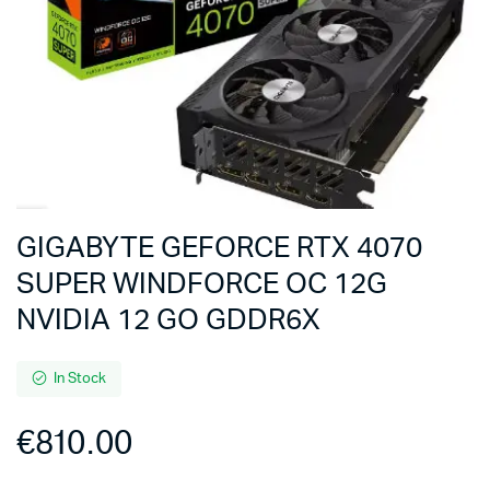
GIGABYTE GEFORCE RTX 4070
SUPER WINDFORCE OC 12G
NVIDIA 12 GO GDDR6X
In Stock
€
810.00