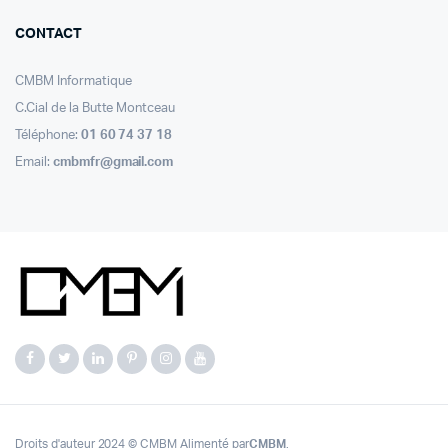
CONTACT
CMBM Informatique
C.Cial de la Butte Montceau
Téléphone:
01 60 74 37 18
Email:
cmbmfr@gmail.com
Droits d'auteur 2024 © CMBM Alimenté par
CMBM
.