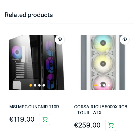
Related products
MSI MPG GUNGNIR 110R
CORSAIR ICUE 5000X RGB
– TOUR – ATX
€
119.00
€
259.00