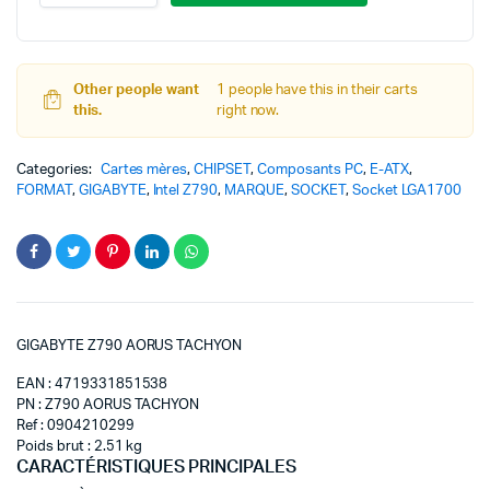
Other people want
1 people have this in their carts
this.
right now.
Categories:
Cartes mères
,
CHIPSET
,
Composants PC
,
E-ATX
,
FORMAT
,
GIGABYTE
,
Intel Z790
,
MARQUE
,
SOCKET
,
Socket LGA1700
GIGABYTE Z790 AORUS TACHYON
EAN : 4719331851538
PN : Z790 AORUS TACHYON
Ref : 0904210299
Poids brut : 2.51 kg
CARACTÉRISTIQUES PRINCIPALES