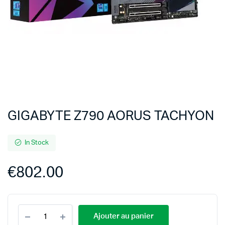
GIGABYTE Z790 AORUS TACHYON
In Stock
€
802.00
Ajouter au panier