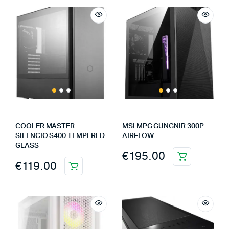
COOLER MASTER
MSI MPG GUNGNIR 300P
SILENCIO S400 TEMPERED
AIRFLOW
GLASS
€
195.00
€
119.00