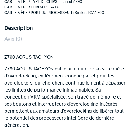
CARTE MÈRE / TYPE DE CHIPSET
:
Intel Z790
CARTE MÈRE / FORMAT
:
E-ATX
CARTE MÈRE / PORT DU PROCESSEUR
:
Socket LGA1700
Description
Avis (0)
Z790 AORUS TACHYON
Z790 AORUS TACHYON est le summum de la carte mère
d’overclocking, entièrement conçue par et pour les
overclockers, qui cherchent continuellement à dépasser
les limites de performance inimaginables. Sa
conception VRM spécialisée, son tracé de mémoire et
ses boutons et interrupteurs d’overclocking intégrés
permettent aux amateurs d’overclocking de libérer tout
le potentiel des processeurs Intel Core de dernière
génération.