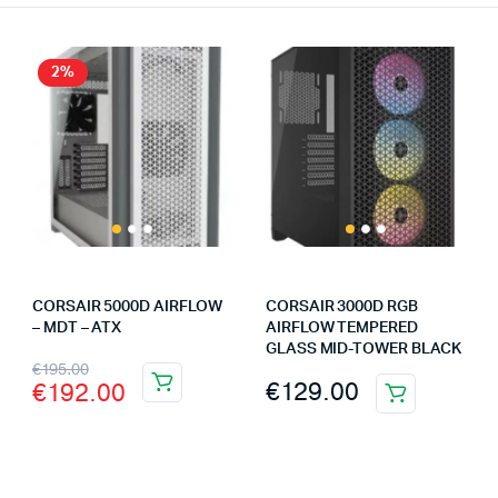
2%
CORSAIR 5000D AIRFLOW
CORSAIR 3000D RGB
– MDT – ATX
AIRFLOW TEMPERED
GLASS MID-TOWER BLACK
€
195.00
€
129.00
€
192.00