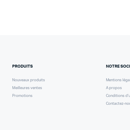
PRODUITS
NOTRE SOC
Nouveaux produits
Mentions léga
Meilleures ventes
A propos
Promotions
Conditions d’u
Contactez-no