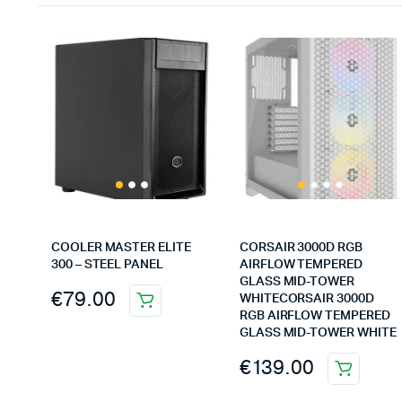
COOLER MASTER ELITE
CORSAIR 3000D RGB
300 – STEEL PANEL
AIRFLOW TEMPERED
GLASS MID-TOWER
€
79.00
WHITECORSAIR 3000D
RGB AIRFLOW TEMPERED
GLASS MID-TOWER WHITE
€
139.00