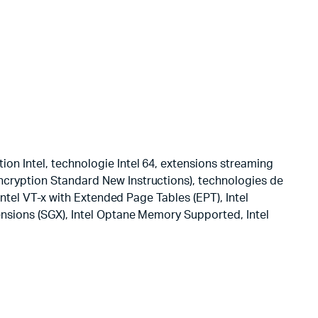
ion Intel, technologie Intel 64, extensions streaming
Encryption Standard New Instructions), technologies de
 Intel VT-x with Extended Page Tables (EPT), Intel
tensions (SGX), Intel Optane Memory Supported, Intel