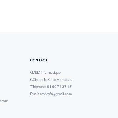
CONTACT
CMBM Informatique
C.Cial de la Butte Montceau
Téléphone:
01 60 74 37 18
Email:
cmbmfr@gmail.com
retour