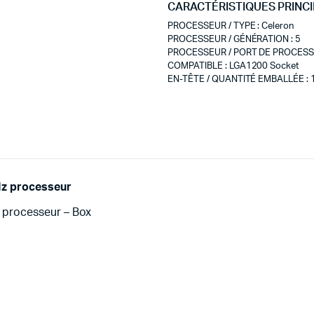
CARACTÉRISTIQUES PRINC
PROCESSEUR / TYPE
:
Celeron
PROCESSEUR / GÉNÉRATION
:
5
PROCESSEUR / PORT DE PROCES
COMPATIBLE
:
LGA1200 Socket
EN-TÊTE / QUANTITÉ EMBALLÉE
:
GHz processeur
z processeur – Box