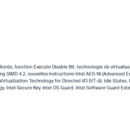
rée, fonction Execute Disable Bit, technologie de virtualisat
ng SIMD 4.2, nouvelles instructions Intel AES-NI (Advanced 
Virtualization Technology for Directed I/O (VT-d), Idle States,
gy, Intel Secure Key, Intel OS Guard, Intel Software Guard Ex