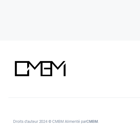
Droits d'auteur 2024 © CMBM Alimenté par
CMBM
.