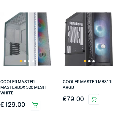
COOLER MASTER
COOLER MASTER MB311L
MASTERBOX 520 MESH
ARGB
WHITE
€
79.00
€
129.00