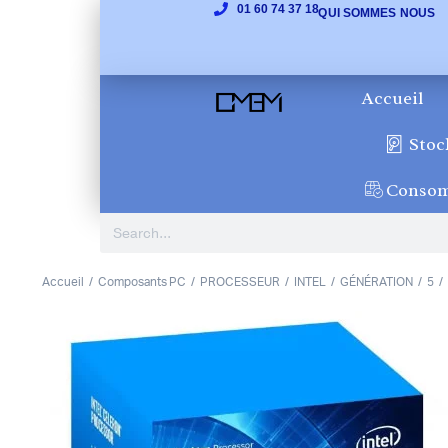
01 60 74 37 18
QUI SOMMES NOUS
Accueil
Stoc
Conso
Accueil
Composants PC
PROCESSEUR
INTEL
GÉNÉRATION
5