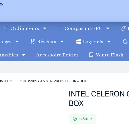
Ordinateurs
Composants-PC
kages
Réseaux
Logiciels
mmables
Accessoire Boîtier
Vente Flash
INTEL CELERON G5905 / 3.5 GHZ PROCESSEUR – BOX
INTEL CELERON 
BOX
In Stock