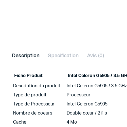
Description
Specification
Avis (0)
Fiche Produit
Intel Celeron G5905 / 3.5 
Description du produit
Intel Celeron G5905 / 3.5 GH
Type de produit
Processeur
Type de Processeur
Intel Celeron G5905
Nombre de coeurs
Double cœur / 2 fils
Cache
4 Mo