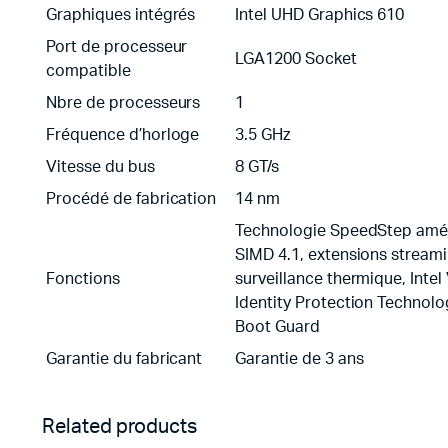
Graphiques intégrés
Intel UHD Graphics 610
Port de processeur
LGA1200 Socket
compatible
Nbre de processeurs
1
Fréquence d’horloge
3.5 GHz
Vitesse du bus
8 GT/s
Procédé de fabrication
14 nm
Technologie SpeedStep amélio
SIMD 4.1, extensions streami
Fonctions
surveillance thermique, Intel 
Identity Protection Technolo
Boot Guard
Garantie du fabricant
Garantie de 3 ans
Related products