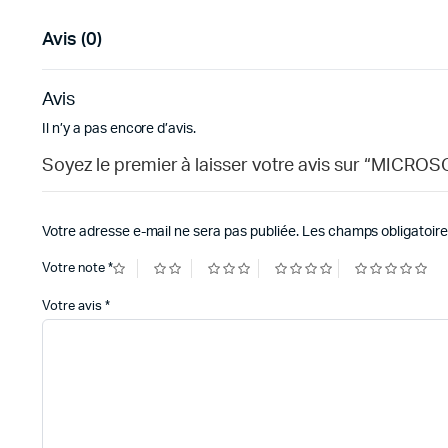
Avis (0)
Avis
Il n’y a pas encore d’avis.
Soyez le premier à laisser votre avis sur “
Votre adresse e-mail ne sera pas publiée.
Les champs obligatoire
Votre note
*
Votre avis
*