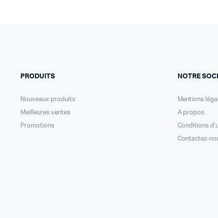
PRODUITS
NOTRE SOC
Nouveaux produits
Mentions léga
Meilleures ventes
A propos
Promotions
Conditions d’u
Contactez-no