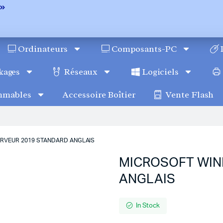
Ordinateurs
Composants-PC
kages
Réseaux
Logiciels
mmables
Accessoire Boîtier
Vente Flash
RVEUR 2019 STANDARD ANGLAIS
MICROSOFT WIN
ANGLAIS
In Stock