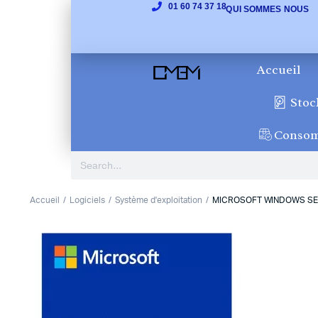
01 60 74 37 18
QUI SOMMES NOUS
Accueil
Stoc
Conso
Accueil
Logiciels
Système d'exploitation
MICROSOFT WINDOWS SE