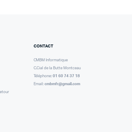
CONTACT
CMBM Informatique
C.Cial de la Butte Montceau
Téléphone:
01 60 74 37 18
Email:
cmbmfr@gmail.com
retour