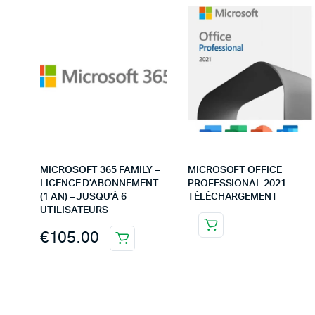
MICROSOFT 365 FAMILY –
MICROSOFT OFFICE
LICENCE D’ABONNEMENT
PROFESSIONAL 2021 –
(1 AN) – JUSQU’À 6
TÉLÉCHARGEMENT
UTILISATEURS
€
105.00