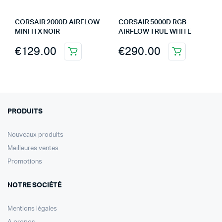
CORSAIR 2000D AIRFLOW
CORSAIR 5000D RGB
MINI ITX NOIR
AIRFLOW TRUE WHITE
€
129.00
€
290.00
PRODUITS
Nouveaux produits
Meilleures ventes
Promotions
NOTRE SOCIÉTÉ
Mentions légales