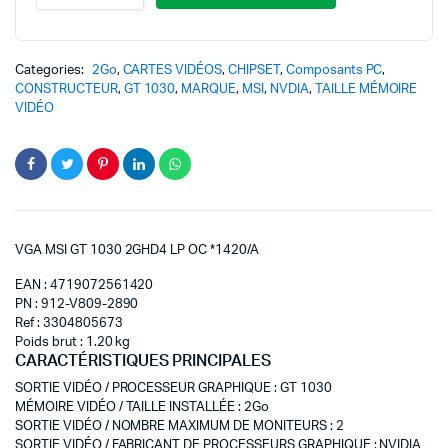
Categories:
2Go
,
CARTES VIDÉOS
,
CHIPSET
,
Composants PC
,
CONSTRUCTEUR
,
GT 1030
,
MARQUE
,
MSI
,
NVDIA
,
TAILLE MÉMOIRE
VIDÉO
VGA MSI GT 1030 2GHD4 LP OC *1420/A
EAN : 4719072561420
PN : 912-V809-2890
Ref : 3304805673
Poids brut : 1.20 kg
CARACTÉRISTIQUES PRINCIPALES
SORTIE VIDÉO / PROCESSEUR GRAPHIQUE
:
GT 1030
MÉMOIRE VIDÉO / TAILLE INSTALLÉE
:
2Go
SORTIE VIDÉO / NOMBRE MAXIMUM DE MONITEURS
:
2
SORTIE VIDÉO / FABRICANT DE PROCESSEURS GRAPHIQUE
:
NVIDIA