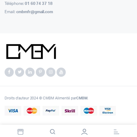
Téléphone:
01 60 74 37 18
Email:
cmbmfr@gmail.com
Droits d'auteur 2024 © CMBM Alimenté par
CMBM
.