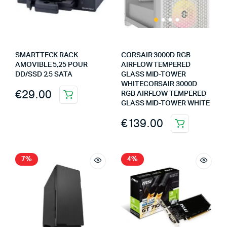
SMARTTECK RACK
CORSAIR 3000D RGB
AMOVIBLE 5,25 POUR
AIRFLOW TEMPERED
DD/SSD 2,5 SATA
GLASS MID-TOWER
WHITECORSAIR 3000D
€
29.00
RGB AIRFLOW TEMPERED
GLASS MID-TOWER WHITE
€
139.00
7%
4%