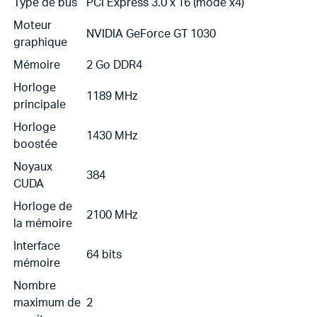
Type de bus
PCI Express 3.0 x 16 (mode x4)
Moteur
NVIDIA GeForce GT 1030
graphique
Mémoire
2 Go DDR4
Horloge
1189 MHz
principale
Horloge
1430 MHz
boostée
Noyaux
384
CUDA
Horloge de
2100 MHz
la mémoire
Interface
64 bits
mémoire
Nombre
maximum de
2