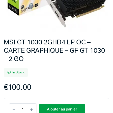
MSI GT 1030 2GHD4 LP OC –
CARTE GRAPHIQUE – GF GT 1030
– 2 GO
In Stock
€
100.00
Ajouter au panier