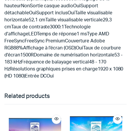
hauteurNonSortie casque audioOuiSupport
détachableOuiSupport inclusOuiTaille visualisable
horizontale52,1 cmTaille visualisable verticale29,3
cmTaux de contraste3000:1Technologie
d'affichageLEDTemps de réponse1 msType AMD
FreeSyncFreeSync PremiumCouverture Adobe
RGB88%Affichage à l'écran (OSD)OuiTaux de courbure
d'écran1500RDomaine de numérisation horizontale53 -
183 kHzFréquence de balayage vertical48 - 170
HzRésolutions graphiques prises en charge1920 x 1080
(HD 1080)Entrée DCOui
Related products