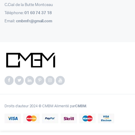
C.Cial de la Butte Montceau
Téléphone:
01 60 74 37 18
Email:
cmbmfr@gmail.com
Droits d'auteur 2024 © CMBM Alimenté par
CMBM
.