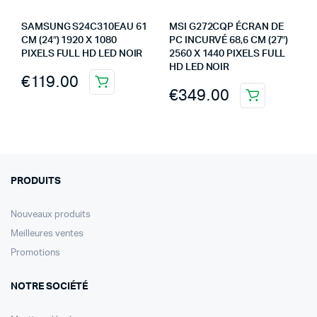
SAMSUNG S24C310EAU 61
MSI G272CQP ÉCRAN DE
CM (24″) 1920 X 1080
PC INCURVÉ 68,6 CM (27″)
PIXELS FULL HD LED NOIR
2560 X 1440 PIXELS FULL
HD LED NOIR
€
119.00
€
349.00
PRODUITS
Nouveaux produits
Meilleures ventes
Promotions
NOTRE SOCIÉTÉ