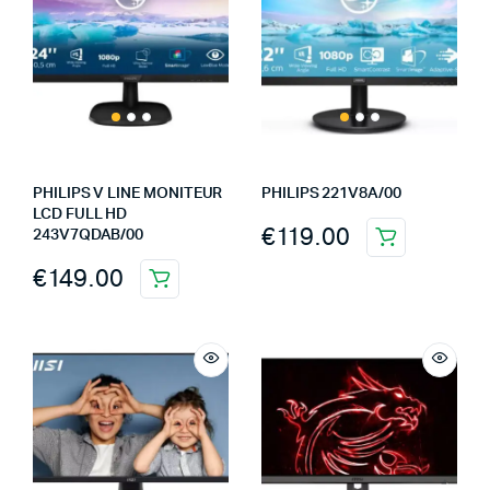
PHILIPS V LINE MONITEUR
PHILIPS 221V8A/00
LCD FULL HD
€
119.00
243V7QDAB/00
€
149.00