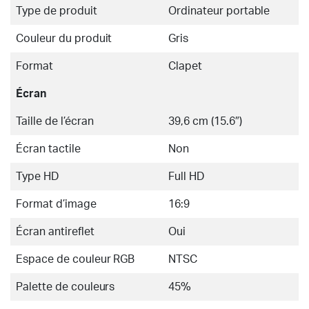
Type de produit
Ordinateur portable
Couleur du produit
Gris
Format
Clapet
Écran
Taille de l’écran
39,6 cm (15.6″)
Écran tactile
Non
Type HD
Full HD
Format d’image
16:9
Écran antireflet
Oui
Espace de couleur RGB
NTSC
Palette de couleurs
45%