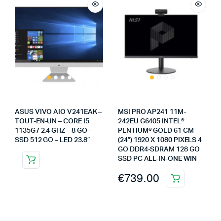
ASUS VIVO AIO V241EAK –
MSI PRO AP241 11M-
TOUT-EN-UN – CORE I5
242EU G6405 INTEL®
1135G7 2.4 GHZ – 8 GO –
PENTIUM® GOLD 61 CM
SSD 512 GO – LED 23.8″
(24″) 1920 X 1080 PIXELS 4
GO DDR4-SDRAM 128 GO
SSD PC ALL-IN-ONE WIN
€
739.00