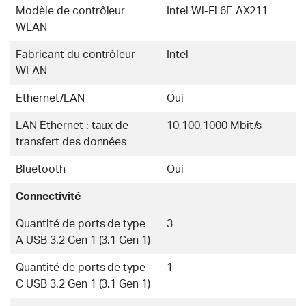
Modèle de contrôleur
Intel Wi-Fi 6E AX211
WLAN
Fabricant du contrôleur
Intel
WLAN
Ethernet/LAN
Oui
LAN Ethernet : taux de
10,100,1000 Mbit/s
transfert des données
Bluetooth
Oui
Connectivité
Quantité de ports de type
3
A USB 3.2 Gen 1 (3.1 Gen 1)
Quantité de ports de type
1
C USB 3.2 Gen 1 (3.1 Gen 1)