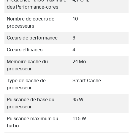
Fréquence Turbo maximale
4,7 GHz
des Performance-cores
Nombre de coeurs de
10
processeurs
Cœurs de performance
6
Cœurs efficaces
4
Mémoire cache du
24 Mo
processeur
Type de cache de
Smart Cache
processeur
Puissance de base du
45 W
processeur
Puissance maximum du
115 W
turbo