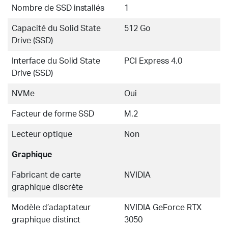
Nombre de SSD installés
1
Capacité du Solid State
512 Go
Drive (SSD)
Interface du Solid State
PCI Express 4.0
Drive (SSD)
NVMe
Oui
Facteur de forme SSD
M.2
Lecteur optique
Non
Graphique
Fabricant de carte
NVIDIA
graphique discrète
Modèle d’adaptateur
NVIDIA GeForce RTX
graphique distinct
3050