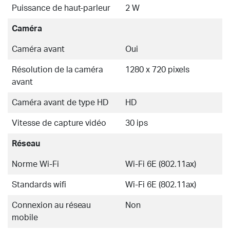
Puissance de haut-parleur
2 W
Caméra
Caméra avant
Oui
Résolution de la caméra
1280 x 720 pixels
avant
Caméra avant de type HD
HD
Vitesse de capture vidéo
30 ips
Réseau
Norme Wi-Fi
Wi-Fi 6E (802.11ax)
Standards wifi
Wi-Fi 6E (802.11ax)
Connexion au réseau
Non
mobile