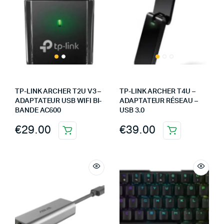
TP-LINK ARCHER T2U V3 –
TP-LINK ARCHER T4U –
ADAPTATEUR USB WIFI BI-
ADAPTATEUR RÉSEAU –
BANDE AC600
USB 3.0
€
29.00
€
39.00