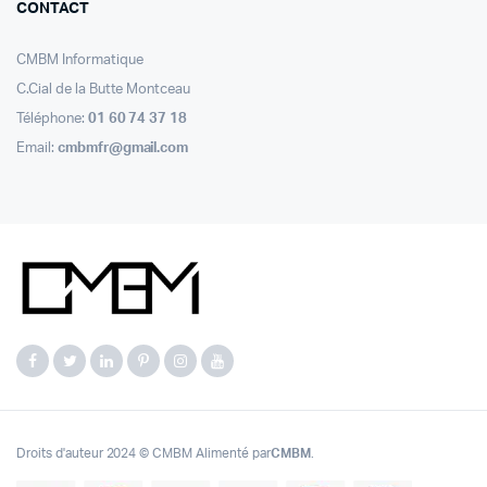
CONTACT
CMBM Informatique
C.Cial de la Butte Montceau
Téléphone:
01 60 74 37 18
Email:
cmbmfr@gmail.com
Droits d'auteur 2024 © CMBM Alimenté par
CMBM
.