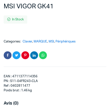
MSI VIGOR GK41
In Stock
Categories:
Clavier
,
MARQUE
,
MSI
,
Périphériques
EAN : 4711377114356
PN : S11-04FR243-CLA
Ref : 0402811477
Poids brut : 1.46 kg
Avis (0)