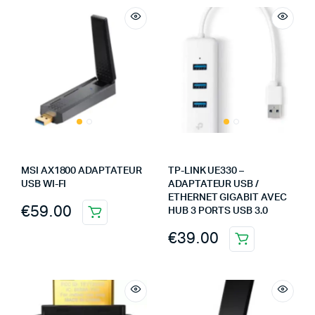
MSI AX1800 ADAPTATEUR
TP-LINK UE330 –
USB WI-FI
ADAPTATEUR USB /
ETHERNET GIGABIT AVEC
€
59.00
HUB 3 PORTS USB 3.0
€
39.00