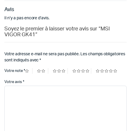
Avis
Il n’y a pas encore d’avis.
Soyez le premier à laisser votre avis sur “MSI
VIGOR GK41”
Votre adresse e-mail ne sera pas publiée.
Les champs obligatoires
sont indiqués avec
*
Votre note
*
Votre avis
*