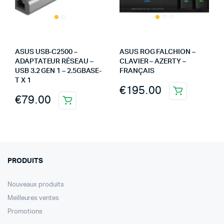
ASUS USB-C2500 –
ASUS ROG FALCHION –
ADAPTATEUR RÉSEAU –
CLAVIER – AZERTY –
USB 3.2 GEN 1 – 2.5GBASE-
FRANÇAIS
T X 1
€
195.00
€
79.00
PRODUITS
Nouveaux produits
Meilleures ventes
Promotions