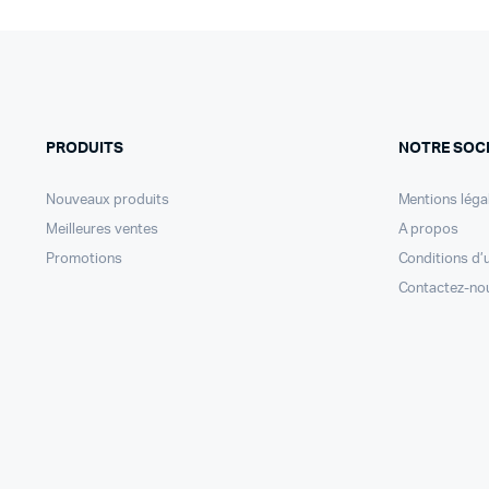
PRODUITS
NOTRE SOC
Nouveaux produits
Mentions léga
Meilleures ventes
A propos
Promotions
Conditions d’u
Contactez-no