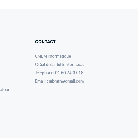
CONTACT
CMBM Informatique
C.Cial de la Butte Montceau
Téléphone:
01 60 74 37 18
Email:
cmbmfr@gmail.com
retour