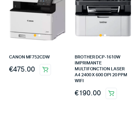
CANON MF752CDW
BROTHER DCP-1610W
IMPRIMANTE
€
475.00
MULTIFONCTION LASER
A4 2400 X 600 DPI 20 PPM
WIFI
€
190.00