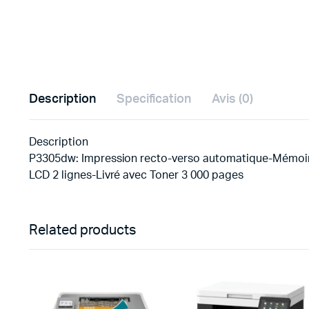
Description
Specification
Avis (0)
Description
P3305dw: Impression recto-verso automatique-Mémoire
LCD 2 lignes-Livré avec Toner 3 000 pages
Related products