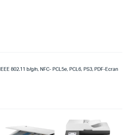
IEEE 802.11 b/g/n, NFC- PCL5e, PCL6, PS3, PDF-Ecran