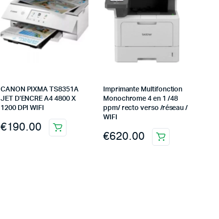
CANON PIXMA TS8351A
Imprimante Multifonction
JET D’ENCRE A4 4800 X
Monochrome 4 en 1 /48
1200 DPI WIFI
ppm/ recto verso /réseau /
WIFI
€
190.00
€
620.00