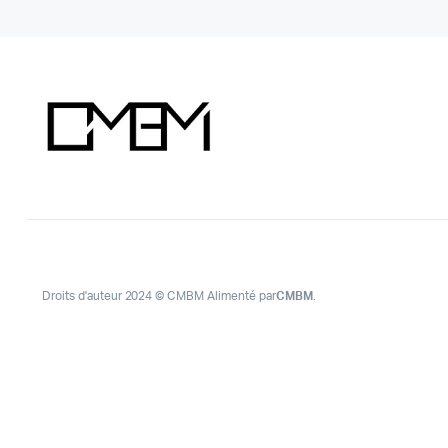
Droits d'auteur 2024 © CMBM Alimenté par
CMBM
.