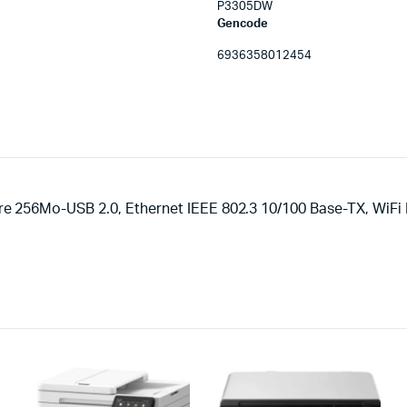
P3305DW
Gencode
6936358012454
 256Mo-USB 2.0, Ethernet IEEE 802.3 10/100 Base-TX, WiFi 