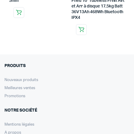
5mm
Pneu 10” Tubeless Frein Avt
et Arr à disque 17,5kg Batt
36V13Ah 468Wh Bluetooth
IPX4
PRODUITS
Nouveaux produits
Meilleures ventes
Promotions
NOTRE SOCIÉTÉ
Mentions légales
A propos