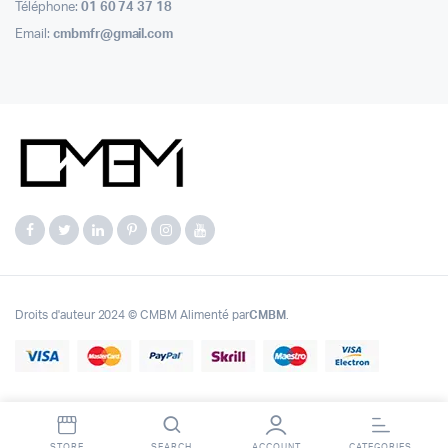
Téléphone:
01 60 74 37 18
Email:
cmbmfr@gmail.com
Droits d'auteur 2024 © CMBM Alimenté par
CMBM
.
STORE
SEARCH
ACCOUNT
CATEGORIES