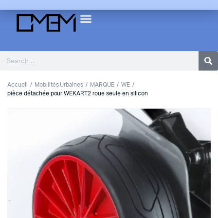
Accueil
Mobilités Urbaines
MARQUE
WE
pièce détachée pour WEKART2 roue seule en silicon