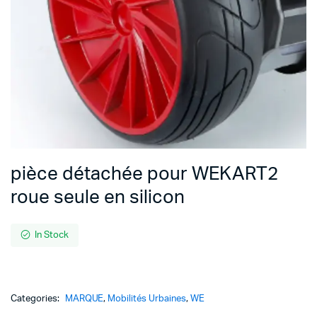
pièce détachée pour WEKART2
roue seule en silicon
In Stock
Categories:
MARQUE
,
Mobilités Urbaines
,
WE