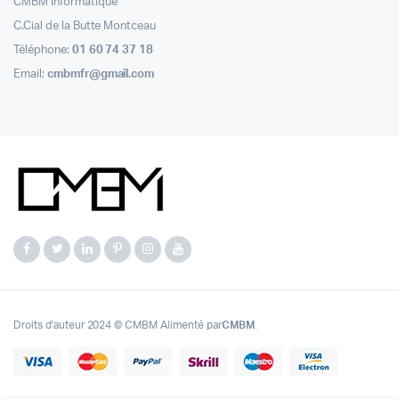
CMBM Informatique
C.Cial de la Butte Montceau
Téléphone:
01 60 74 37 18
Email:
cmbmfr@gmail.com
Droits d'auteur 2024 © CMBM Alimenté par
CMBM
.