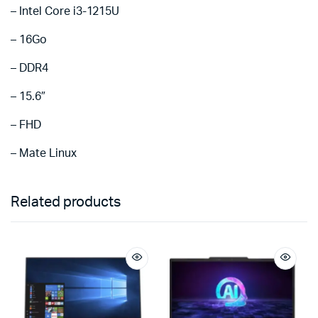
– Intel Core i3-1215U
– 16Go
– DDR4
– 15.6″
– FHD
– Mate Linux
Related products