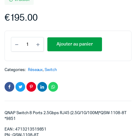
€
195.00
Ajouter au panier
Categories:
Réseaux
,
Switch
QNAP Switch 8 Ports 2.5Gbps RJ45 (2.5G/1G/100M)*QSW-1108-8T
*9851
EAN : 4713213519851
PN : QSW-1108-8T