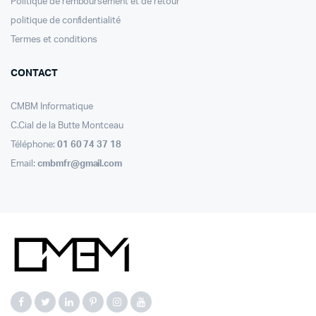
Politique de remboursement et de retour
politique de confidentialité
Termes et conditions
CONTACT
CMBM Informatique
C.Cial de la Butte Montceau
Téléphone:
01 60 74 37 18
Email:
cmbmfr@gmail.com