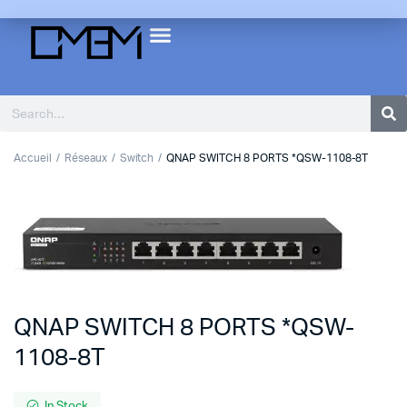
Accueil
Réseaux
Switch
QNAP SWITCH 8 PORTS *QSW-1108-8T
QNAP SWITCH 8 PORTS *QSW-
1108-8T
In Stock