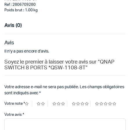
Ref : 2806709280
Poids brut : 1.00 kg
Avis (0)
Avis
Il n’y a pas encore d’avis.
Soyez le premier à laisser votre avis sur “QNAP
SWITCH 8 PORTS *QSW-1108-8T”
Votre adresse e-mail ne sera pas publiée.
Les champs obligatoires
sont indiqués avec
*
Votre note
*
Votre avis
*