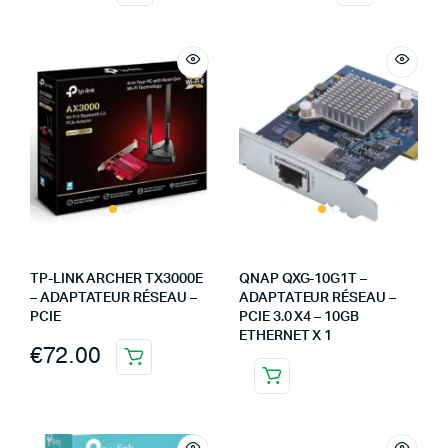
TP-LINK ARCHER TX3000E
QNAP QXG-10G1T –
– ADAPTATEUR RÉSEAU –
ADAPTATEUR RÉSEAU –
PCIE
PCIE 3.0 X4 – 10GB
ETHERNET X 1
€
72.00