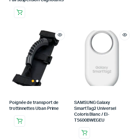
Full suspension Clignotants
Poignée de transport de
SAMSUNG Galaxy
trottinnettes Uban Prime
SmartTag2 Universel
Coloris Blanc / EI-
T5600BWEGEU