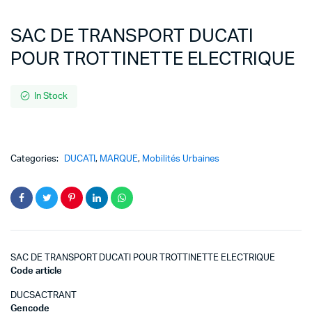
SAC DE TRANSPORT DUCATI
POUR TROTTINETTE ELECTRIQUE
In Stock
Categories:
DUCATI
,
MARQUE
,
Mobilités Urbaines
SAC DE TRANSPORT DUCATI POUR TROTTINETTE ELECTRIQUE
Code article
DUCSACTRANT
Gencode