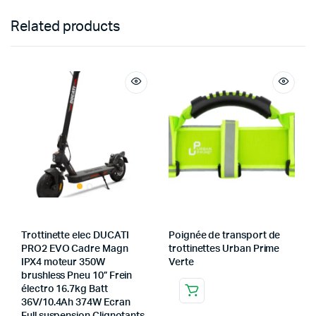
Related products
Trottinette elec DUCATI
Poignée de transport de
PRO2 EVO Cadre Magn
trottinettes Urban Prime
IPX4 moteur 350W
Verte
brushless Pneu 10” Frein
électro 16.7kg Batt
36V/10.4Ah 374W Ecran