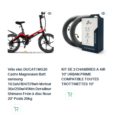
Vélo elec DUCATI MG20
KIT DE 2 CHAMBRES A AIR
Cadre Magnesium Batt
10″ URBAN PRIME
samsung
COMPATIBLE TOUTES
10.5ah/36V/378wh Moteur
TROTTINETTES 10″
36v/250w/45Nm Derailleur
Shimano Frein à disc Roue
20” Poids 20kg