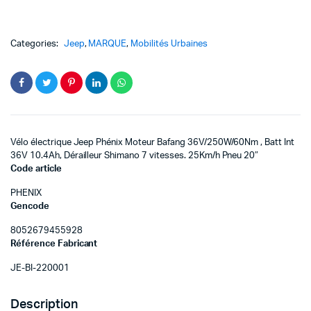
Categories:
Jeep
,
MARQUE
,
Mobilités Urbaines
Vélo électrique Jeep Phénix Moteur Bafang 36V/250W/60Nm , Batt Int
36V 10.4Ah, Dérailleur Shimano 7 vitesses. 25Km/h Pneu 20″
Code article
PHENIX
Gencode
8052679455928
Référence Fabricant
JE-BI-220001
Description