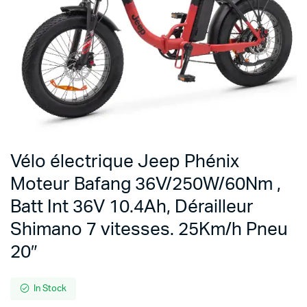
Vélo électrique Jeep Phénix
Moteur Bafang 36V/250W/60Nm ,
Batt Int 36V 10.4Ah, Dérailleur
Shimano 7 vitesses. 25Km/h Pneu
20″
In Stock