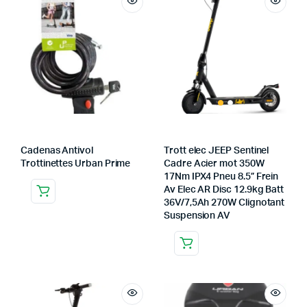
Cadenas Antivol
Trott elec JEEP Sentinel
Trottinettes Urban Prime
Cadre Acier mot 350W
17Nm IPX4 Pneu 8.5” Frein
Av Elec AR Disc 12.9kg Batt
36V/7,5Ah 270W Clignotant
Suspension AV