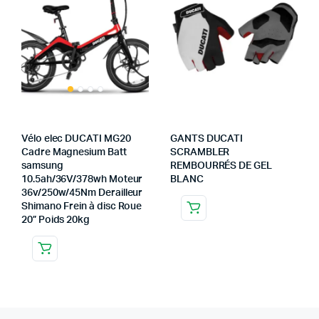
Vélo elec DUCATI MG20
GANTS DUCATI
Cadre Magnesium Batt
SCRAMBLER
samsung
REMBOURRÉS DE GEL
10.5ah/36V/378wh Moteur
BLANC
36v/250w/45Nm Derailleur
Shimano Frein à disc Roue
20” Poids 20kg