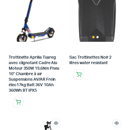
Trottinette Aprilia Tuareg
Sac Trottinettes Noir 2
avec clignotant Cadre Alu
litres water resistant
Moteur 350W 19,6Nm Pneu
10” Chambre à air
Suspensions AV/AR Frein
élec17kg Batt 36V 10Ah
360Wh BT IPX5