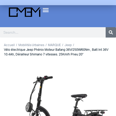
Accueil
Mobilités Urbaines
MARQUE
Jeep
Vélo électrique Jeep Phénix Moteur Bafang 36V/250W/60Nm , Batt Int 36V
10.4Ah, Dérailleur Shimano 7 vitesses. 25Km/h Pneu 20″
1
2
Previous
Next