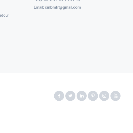
Email:
cmbmfr@gmail.com
retour