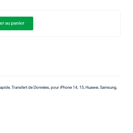
er au panier
Rapide, Transfert de Données, pour iPhone 14, 15, Huawei, Samsung,