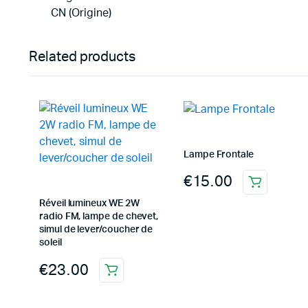
CN (Origine)
Related products
Lampe Frontale
€
15.00
Réveil lumineux WE 2W
radio FM, lampe de chevet,
simul de lever/coucher de
soleil
€
23.00