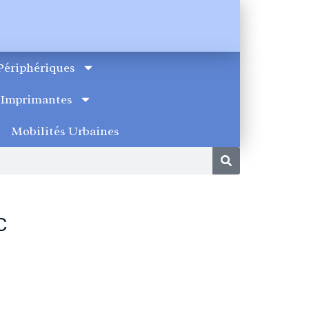
Périphériques
Imprimantes
Mobilités Urbaines
C