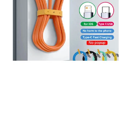
Previous
Next