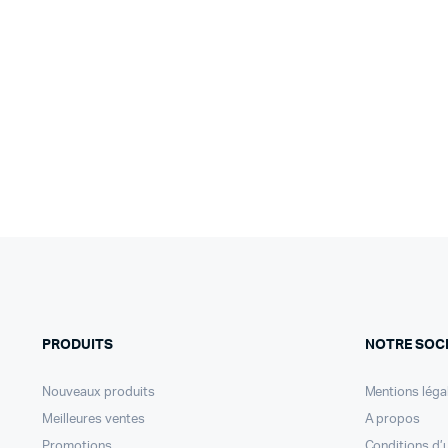
PRODUITS
NOTRE SOC
Nouveaux produits
Mentions léga
Meilleures ventes
A propos
Promotions
Conditions d’u