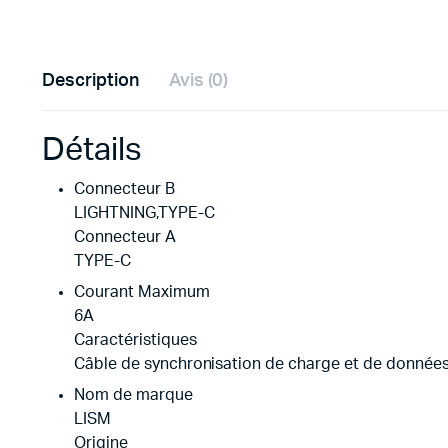
Description
Avis (0)
Détails
Connecteur B
LIGHTNING,TYPE-C
Connecteur A
TYPE-C
Courant Maximum
6A
Caractéristiques
Câble de synchronisation de charge et de donnée
Nom de marque
LISM
Origine