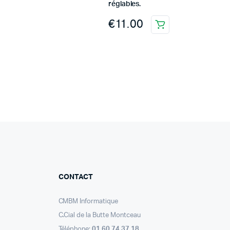
réglables.
€
11.00
CONTACT
CMBM Informatique
C.Cial de la Butte Montceau
Téléphone:
01 60 74 37 18