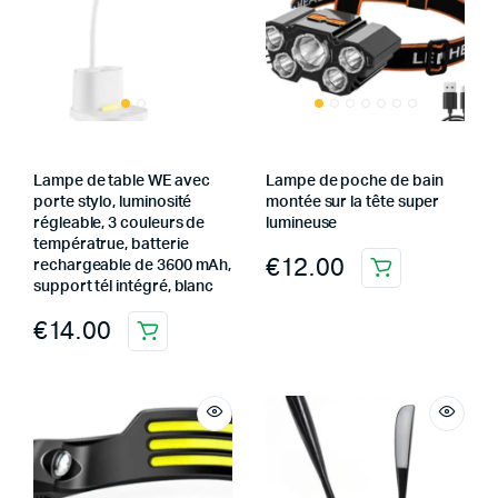
Lampe de table WE avec
Lampe de poche de bain
porte stylo, luminosité
montée sur la tête super
régleable, 3 couleurs de
lumineuse
températrue, batterie
€
12.00
rechargeable de 3600 mAh,
support tél intégré, blanc
€
14.00