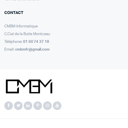
CONTACT
CMBM Informatique
C.Cial de la Butte Montceau
Téléphone:
01 60 74 37 18
Email:
cmbmfr@gmail.com