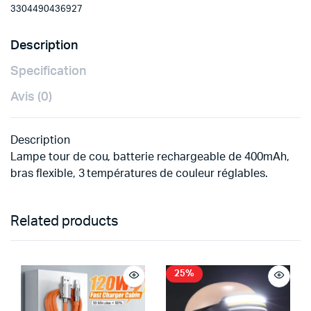
3304490436927
Description
Specification
Avis (0)
Description
Lampe tour de cou, batterie rechargeable de 400mAh,
bras flexible, 3 températures de couleur réglables.
Related products
25%