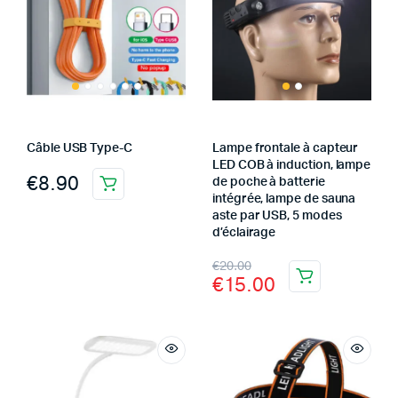
Câble USB Type-C
Lampe frontale à capteur
LED COB à induction, lampe
€
8.90
de poche à batterie
intégrée, lampe de sauna
aste par USB, 5 modes
d’éclairage
€
20.00
€
15.00