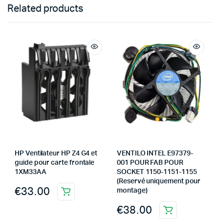
Related products
HP Ventilateur HP Z4 G4 et
VENTILO INTEL E97379-
guide pour carte frontale
001 POUR FAB POUR
1XM33AA
SOCKET 1150-1151-1155
(Reservé uniquement pour
€
33.00
montage)
€
38.00