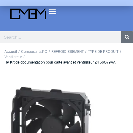
Accueil
Composants PC
REFROIDISSEMENT
TYPE DE PRODUIT
Ventilateur
HP Kit de documentation pour carte avant et ventilateur Z4 56Q79AA