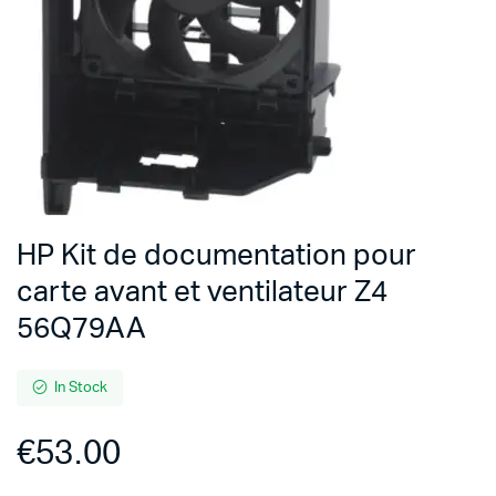
HP Kit de documentation pour
carte avant et ventilateur Z4
56Q79AA
In Stock
€
53.00