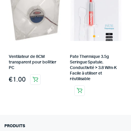
Ventilateur de 8CM
Pate Thermique 3.5g
transparent pour boRtier
Seringue Spatule.
PC
Conductivité > 3.8 W/m-K
Facile à utiliser et
€
1.00
réutilisable
PRODUITS