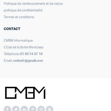
Politique de remboursement et de retour
politique de confidentialité
Termes et conditions
CONTACT
CMBM Informatique
C.Cial de la Butte Montceau
Téléphone:
01 60 74 37 18
Email:
cmbmfr@gmail.com