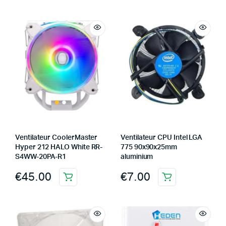
Ventilateur CoolerMaster
Ventilateur CPU Intel LGA
Hyper 212 HALO White RR-
775 90x90x25mm
S4WW-20PA-R1
aluminium
€
45.00
€
7.00