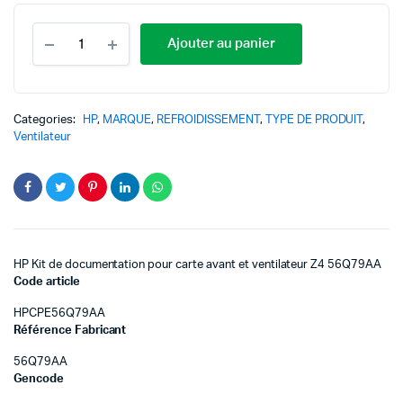
Ajouter au panier
Categories:
HP
,
MARQUE
,
REFROIDISSEMENT
,
TYPE DE PRODUIT
,
Ventilateur
HP Kit de documentation pour carte avant et ventilateur Z4 56Q79AA
Code article
HPCPE56Q79AA
Référence Fabricant
56Q79AA
Gencode