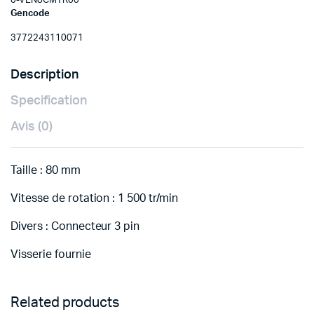
0-VEN8CMTR00
Gencode
3772243110071
Description
Specification
Avis (0)
Taille : 80 mm
Vitesse de rotation : 1 500 tr/min
Divers : Connecteur 3 pin
Visserie fournie
Related products