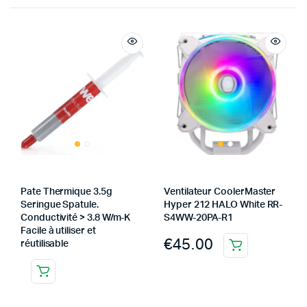
Pate Thermique 3.5g
Ventilateur CoolerMaster
Seringue Spatule.
Hyper 212 HALO White RR-
Conductivité > 3.8 W/m-K
S4WW-20PA-R1
Facile à utiliser et
€
45.00
réutilisable