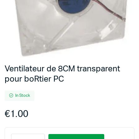
Ventilateur de 8CM transparent
pour boRtier PC
In Stock
€
1.00