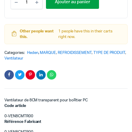
Ajouter au panier
Other people want
1 people have this in their carts
this.
right now.
Categories:
Heden
,
MARQUE
,
REFROIDISSEMENT
,
TYPE DE PRODUIT
,
Ventilateur
Ventilateur de 8CM transparent pour boRtier PC
Code article
0-VEN8CMTR00
Référence Fabricant