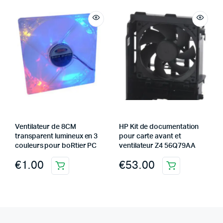
Ventilateur de 8CM
HP Kit de documentation
transparent lumineux en 3
pour carte avant et
couleurs pour boRtier PC
ventilateur Z4 56Q79AA
€
1.00
€
53.00