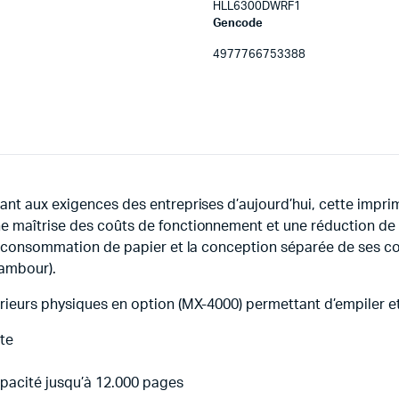
HLL6300DWRF1
Gencode
4977766753388
ant aux exigences des entreprises d’aujourd’hui, cette impr
e maîtrise des coûts de fonctionnement et une réduction de
 la consommation de papier et la conception séparée de ses 
tambour).
trieurs physiques en option (MX-4000) permettant d’empiler e
ute
apacité jusqu’à 12.000 pages