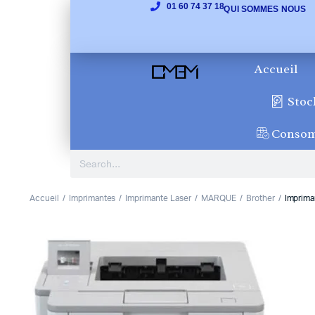
01 60 74 37 18
QUI SOMMES NOUS
Accueil
Stoc
Conso
Accueil
Imprimantes
Imprimante Laser
MARQUE
Brother
Imprima