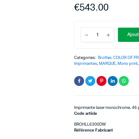
€
543.00
Ajout
Categories:
Brother
,
COLOR OF PR
Imprimantes
,
MARQUE
,
Mono print
Imprimante laser monochrome, 46 p
Code article
BROHLL6300DW
Référence Fabricant