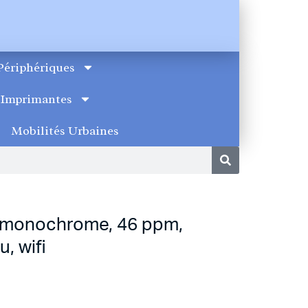
Périphériques
Imprimantes
Mobilités Urbaines
r monochrome, 46 ppm,
, wifi