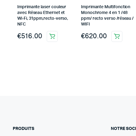
Imprimante laser couleur
Imprimante Multifonction
avec Réseau Ethernet et
Monochrome 4 en 1 /48
Wi-Fi, 31ppm,recto-verso,
ppm/ recto verso /réseau /
NFC
WIFI
€
516.00
€
620.00
PRODUITS
NOTRE SOC