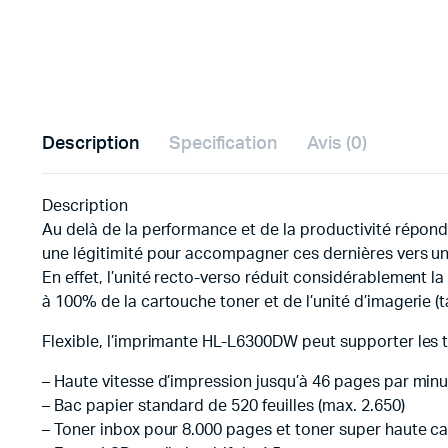
Description
Specification
Avis (0)
Description
Au delà de la performance et de la productivité répond
une légitimité pour accompagner ces dernières vers un
En effet, l’unité recto-verso réduit considérablement
à 100% de la cartouche toner et de l’unité d’imagerie (
Flexible, l’imprimante HL-L6300DW peut supporter les 
– Haute vitesse d’impression jusqu’à 46 pages par min
– Bac papier standard de 520 feuilles (max. 2.650)
– Toner inbox pour 8.000 pages et toner super haute c