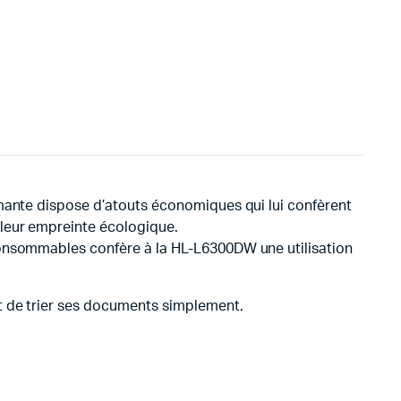
imante dispose d’atouts économiques qui lui confèrent
 leur empreinte écologique.
consommables confère à la HL-L6300DW une utilisation
t de trier ses documents simplement.