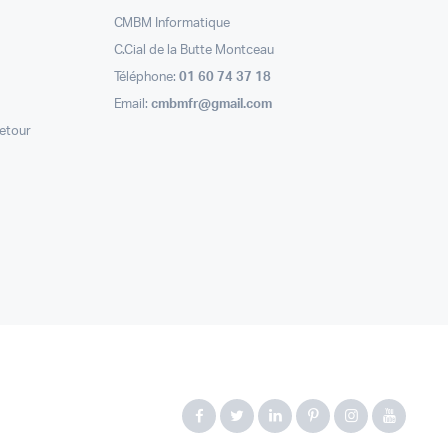
CMBM Informatique
C.Cial de la Butte Montceau
Téléphone:
01 60 74 37 18
Email:
cmbmfr@gmail.com
retour