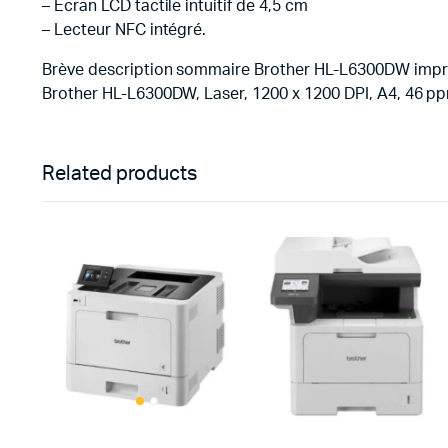
– Ecran LCD tactile intuitif de 4,5 cm
– Lecteur NFC intégré.
Brève description sommaire Brother HL-L6300DW imprim
Brother HL-L6300DW, Laser, 1200 x 1200 DPI, A4, 46 pp
Related products