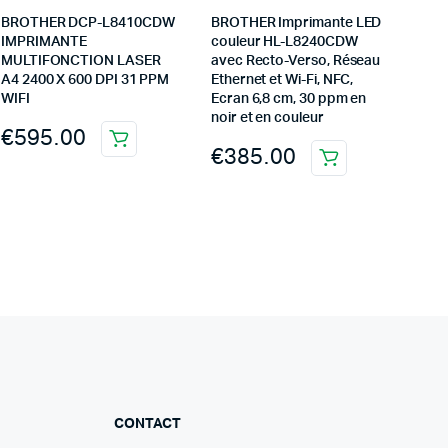
BROTHER DCP-L8410CDW
BROTHER Imprimante LED
IMPRIMANTE
couleur HL-L8240CDW
MULTIFONCTION LASER
avec Recto-Verso, Réseau
A4 2400 X 600 DPI 31 PPM
Ethernet et Wi-Fi, NFC,
WIFI
Ecran 6,8 cm, 30 ppm en
noir et en couleur
€
595.00
€
385.00
CONTACT