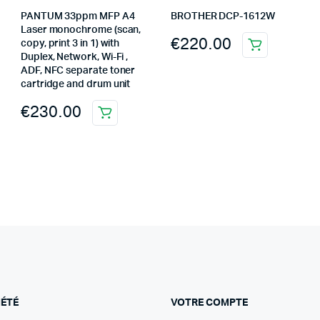
PANTUM 33ppm MFP A4
BROTHER DCP-1612W
Laser monochrome (scan,
€
220.00
copy, print 3 in 1) with
Duplex, Network, Wi-Fi ,
ADF, NFC separate toner
cartridge and drum unit
€
230.00
IÉTÉ
VOTRE COMPTE