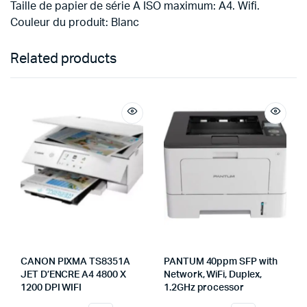
Taille de papier de série A ISO maximum: A4. Wifi.
Couleur du produit: Blanc
Related products
CANON PIXMA TS8351A
PANTUM 40ppm SFP with
JET D’ENCRE A4 4800 X
Network, WiFi, Duplex,
1200 DPI WIFI
1.2GHz processor