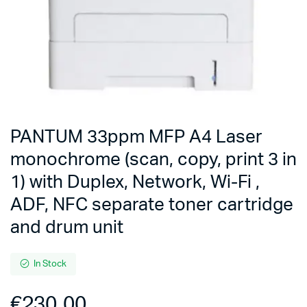
PANTUM 33ppm MFP A4 Laser
monochrome (scan, copy, print 3 in
1) with Duplex, Network, Wi-Fi ,
ADF, NFC separate toner cartridge
and drum unit
In Stock
€
230.00