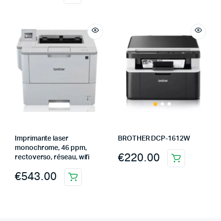
Imprimante laser
BROTHER DCP-1612W
monochrome, 46 ppm,
€
220.00
rectoverso, réseau, wifi
€
543.00