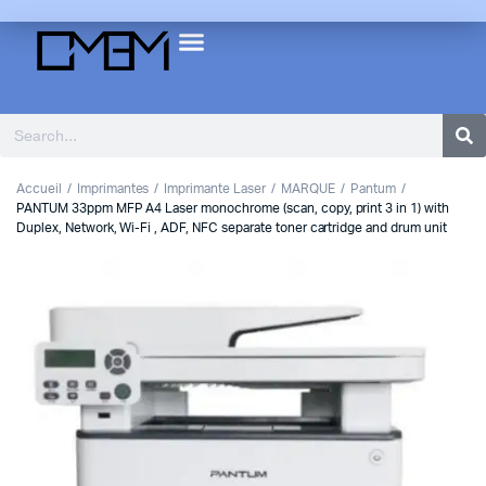
Accueil
Imprimantes
Imprimante Laser
MARQUE
Pantum
PANTUM 33ppm MFP A4 Laser monochrome (scan, copy, print 3 in 1) with
Duplex, Network, Wi-Fi , ADF, NFC separate toner cartridge and drum unit
1
2
Previous
Next