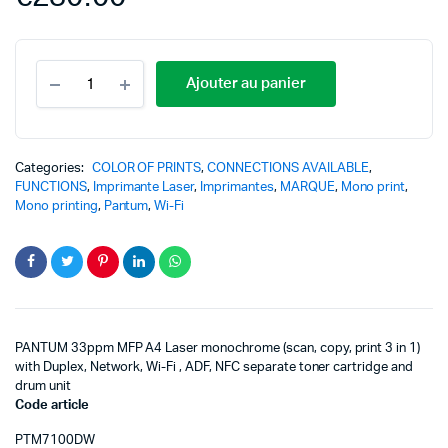
Ajouter au panier
Categories:
COLOR OF PRINTS
,
CONNECTIONS AVAILABLE
,
FUNCTIONS
,
Imprimante Laser
,
Imprimantes
,
MARQUE
,
Mono print
,
Mono printing
,
Pantum
,
Wi-Fi
PANTUM 33ppm MFP A4 Laser monochrome (scan, copy, print 3 in 1)
with Duplex, Network, Wi-Fi , ADF, NFC separate toner cartridge and
drum unit
Code article
PTM7100DW