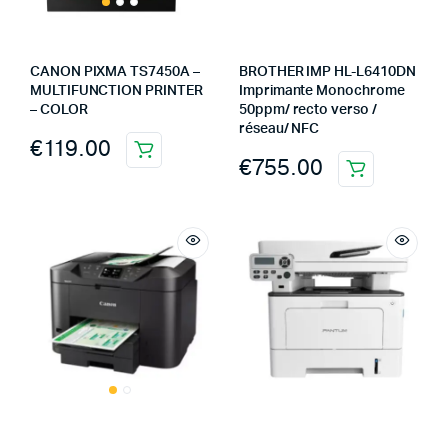
CANON PIXMA TS7450A –
BROTHER IMP HL-L6410DN
MULTIFUNCTION PRINTER
Imprimante Monochrome
– COLOR
50ppm/ recto verso /
réseau/ NFC
€
119.00
€
755.00