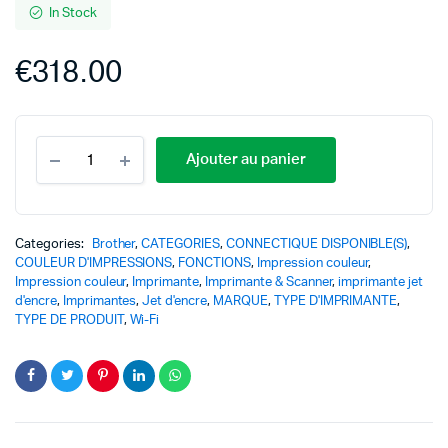
In Stock
€
318.00
Ajouter au panier
Categories:
Brother
,
CATEGORIES
,
CONNECTIQUE DISPONIBLE(S)
,
COULEUR D'IMPRESSIONS
,
FONCTIONS
,
Impression couleur
,
Impression couleur
,
Imprimante
,
Imprimante & Scanner
,
imprimante jet
d'encre
,
Imprimantes
,
Jet d'encre
,
MARQUE
,
TYPE D'IMPRIMANTE
,
TYPE DE PRODUIT
,
Wi-Fi