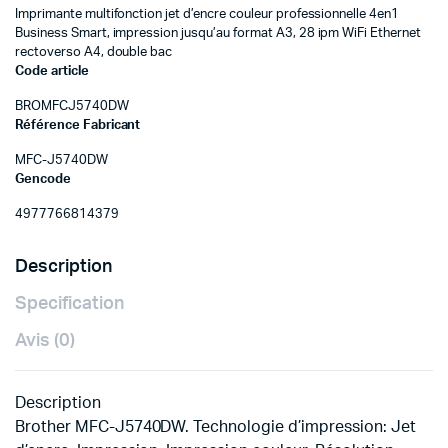
Imprimante multifonction jet d’encre couleur professionnelle 4en1
Business Smart, impression jusqu’au format A3, 28 ipm WiFi Ethernet
rectoverso A4, double bac
Code article
BROMFCJ5740DW
Référence Fabricant
MFC-J5740DW
Gencode
4977766814379
Description
Specification
Avis (0)
Description
Brother MFC-J5740DW. Technologie d’impression: Jet